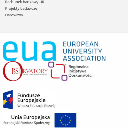
Rachunek bankowy UR
Projekty badawcze
Darowizny