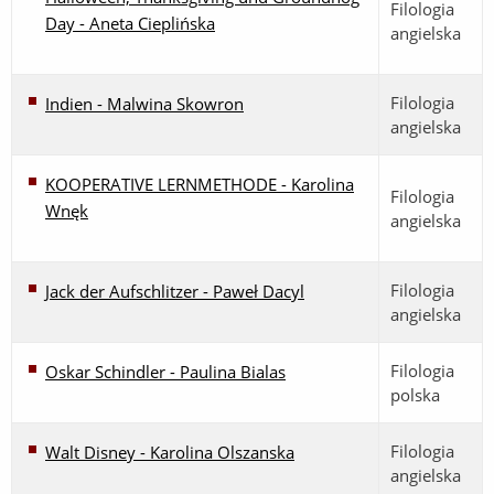
Filologia
Day - Aneta Cieplińska
angielska
Filologia
Indien - Malwina Skowron
angielska
KOOPERATIVE LERNMETHODE - Karolina
Filologia
Wnęk
angielska
Filologia
Jack der Aufschlitzer - Paweł Dacyl
angielska
Filologia
Oskar Schindler - Paulina Bialas
polska
Filologia
Walt Disney - Karolina Olszanska
angielska