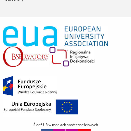
Śledź UR w mediach społecznościowych