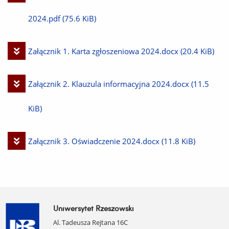
plik
2024.pdf
(75.6 KiB)
Pobierz
Załącznik 1. Karta zgłoszeniowa 2024.docx
(20.4 KiB)
plik
Pobierz
Załącznik 2. Klauzula informacyjna 2024.docx
(11.5
plik
KiB)
Pobierz
Załącznik 3. Oświadczenie 2024.docx
(11.8 KiB)
plik
Uniwersytet Rzeszowski
Al. Tadeusza Rejtana 16C