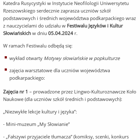
Katedra Rusycystyki w Instytucie Neofilologii Uniwersytetu
Rzeszowskiego serdecznie zaprasza uczniów szkół
podstawowych i średnich województwa podkarpackiego wraz
z nauczycielami do udziału w
Festiwalu Języków i Kultur
Słowiańskich
w dniu
05.04.2024
r.
W ramach Festiwalu odbędą się:
wykład otwarty
Motywy słowiańskie w popkulturze
zajęcia warsztatowe dla uczniów województwa
podkarpackiego:
Zajęcia nr 1
– prowadzone przez Lingwo-Kulturoznawcze Koło
Naukowe (dla uczniów szkół średnich i podstawowych):
„Niezwykłe lekcje kultury i języka”:
- Mini-muzeum „My Słowianie”
- „Fałszywi przyjaciele tłumacza” (komiksy, scenki, konkurs