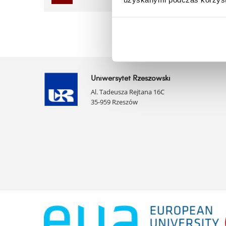
Uniwersytet Rzeszowski
Al. Tadeusza Rejtana 16C
35-959 Rzeszów