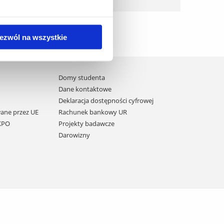
ezwól na wszystkie
Domy studenta
Dane kontaktowe
Deklaracja dostępności cyfrowej
ane przez UE
Rachunek bankowy UR
 KPO
Projekty badawcze
Darowizny