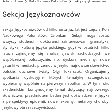
Koła naukowe
Koło Naukowe Polonistów
Sekcja Językoznawców
Sekcja Językoznawców
Sekcja Językoznawców od kilkunastu już lat jest częścią Koła
Naukowego Polonistów. Członkami Sekcji mogą zostać
wszyscy studenci i doktoranci zainteresowani gramatyką,
stylistyką, kulturą języka polskiego, gdyż w ostatnich kilku
latach zajmujemy się analizą zjawisk zachodzących we
współczesnej polszczyźnie, np. dyskurs medialny, nowe
gatunki w mediach, przemoc w języku, najnowsze słownictwo
polskie, duchowe światy Olgi Tokarczuk. Organizujemy
spotkania dyskusyjne, których tematykę szczegółową
wybieramy wspólnie na pierwszym spotkaniu. W tym roku
akademickim kontynuujemy temat dotyczący najnowszego
słownictwa; przedmiotem badań jest doświadczenie języka
z perspektywy epidemii: nowe leksemy, metafory choroby,
językowy obraz rzeczywistości.