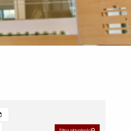
Filtruj aktualności