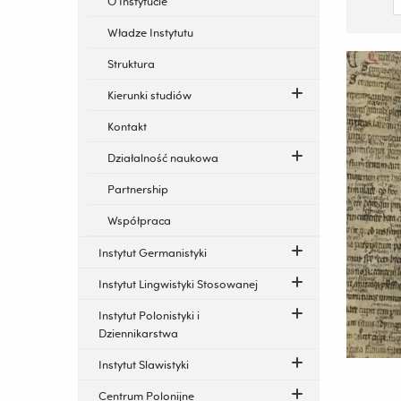
O Instytucie
Władze Instytutu
Struktura
Kierunki studiów
Kontakt
Działalność naukowa
Partnership
Współpraca
Instytut Germanistyki
Instytut Lingwistyki Stosowanej
Instytut Polonistyki i
Dziennikarstwa
Instytut Slawistyki
Centrum Polonijne