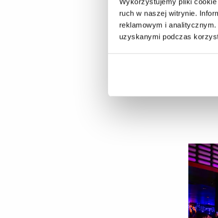
Wykorzystujemy pliki cookie 
ruch w naszej witrynie. Inf
reklamowym i analitycznym. 
uzyskanymi podczas korzysta