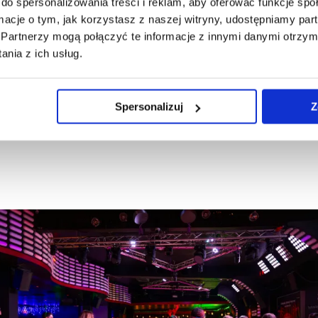
do spersonalizowania treści i reklam, aby oferować funkcje sp
ormacje o tym, jak korzystasz z naszej witryny, udostępniamy p
Partnerzy mogą połączyć te informacje z innymi danymi otrzym
nia z ich usług.
Spersonalizuj
Z