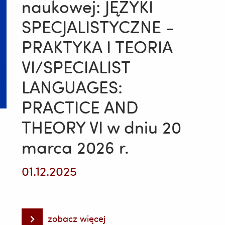
naukowej: JĘZYKI
Party
Celebration
SPECJALISTYCZNE -
PRAKTYKA I TEORIA
VI/SPECIALIST
LANGUAGES:
PRACTICE AND
THEORY VI w dniu 20
marca 2026 r.
01.12.2025
zobacz więcej