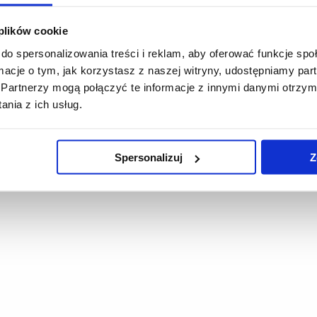
 plików cookie
do spersonalizowania treści i reklam, aby oferować funkcje sp
ormacje o tym, jak korzystasz z naszej witryny, udostępniamy p
Partnerzy mogą połączyć te informacje z innymi danymi otrzym
nia z ich usług.
Spersonalizuj
Z