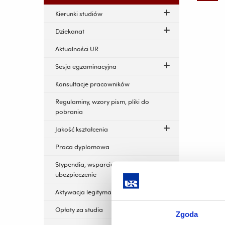
Kierunki studiów
Dziekanat
Aktualności UR
Sesja egzaminacyjna
Konsultacje pracowników
Regulaminy, wzory pism, pliki do
pobrania
Jakość kształcenia
Praca dyplomowa
Stypendia, wsparcie finansowe,
ubezpieczenie
Aktywacja legitymacji studenckiej
Opłaty za studia
Zgoda