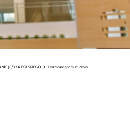
ZANIE JĘZYKA POLSKIEGO
Harmonogram studiów