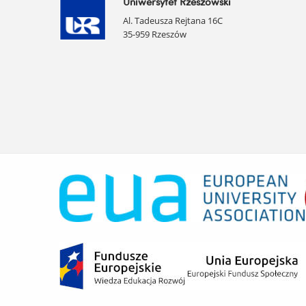
Uniwersytet Rzeszowski
Al. Tadeusza Rejtana 16C
35-959 Rzeszów