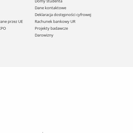
Domy studenta
Dane kontaktowe
Deklaracja dostępności cyfrowej
ane przez UE
Rachunek bankowy UR
 KPO
Projekty badawcze
Darowizny