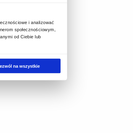
ołecznościowe i analizować
artnerom społecznościowym,
anymi od Ciebie lub
ezwól na wszystkie