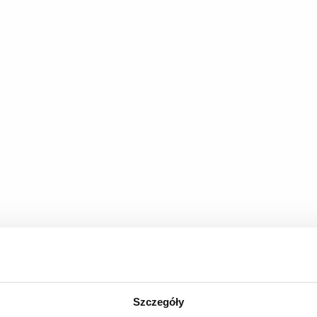
plik
Szczegóły