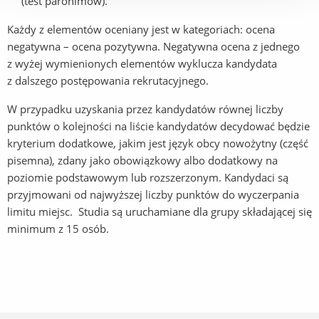
(test paronimów).
Każdy z elementów oceniany jest w kategoriach: ocena
negatywna – ocena pozytywna. Negatywna ocena z jednego
z wyżej wymienionych elementów wyklucza kandydata
z dalszego postępowania rekrutacyjnego.
W przypadku uzyskania przez kandydatów równej liczby
punktów o kolejności na liście kandydatów decydować będzie
kryterium dodatkowe, jakim jest język obcy nowożytny (część
pisemna), zdany jako obowiązkowy albo dodatkowy na
poziomie podstawowym lub rozszerzonym. Kandydaci są
przyjmowani od najwyższej liczby punktów do wyczerpania
limitu miejsc. Studia są uruchamiane dla grupy składającej się
minimum z 15 osób.