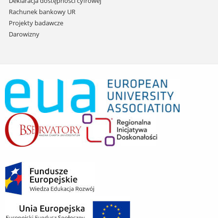
Deklaracja dostępności cyfrowej
Rachunek bankowy UR
Projekty badawcze
Darowizny