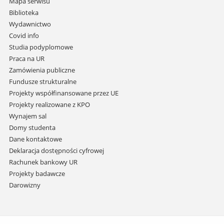
Mapa serwisu
i
Biblioteka
przejdź
Wydawnictwo
do
Covid info
treści
Studia podyplomowe
Praca na UR
Zamówienia publiczne
Fundusze strukturalne
Projekty współfinansowane przez UE
Projekty realizowane z KPO
Wynajem sal
Domy studenta
Dane kontaktowe
Deklaracja dostępności cyfrowej
Rachunek bankowy UR
Projekty badawcze
Darowizny