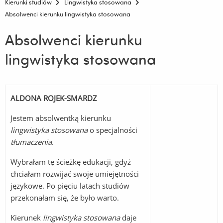
Kierunki studiów
Lingwistyka stosowana
Absolwenci kierunku lingwistyka stosowana
Absolwenci kierunku
lingwistyka stosowana
ALDONA ROJEK-SMARDZ
Jestem absolwentką kierunku
lingwistyka stosowana
o specjalności
tłumaczenia
.
Wybrałam tę ścieżkę edukacji, gdyż
chciałam rozwijać swoje umiejętności
językowe. Po pięciu latach studiów
przekonałam się, że było warto.
Kierunek
lingwistyka stosowana
daje