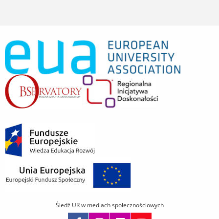
Śledź UR w mediach społecznościowych