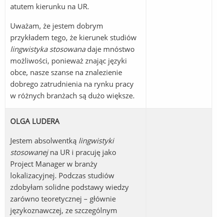
atutem kierunku na UR.
Uważam, że jestem dobrym
przykładem tego, że kierunek studiów
lingwistyka stosowana
daje mnóstwo
możliwości, ponieważ znając języki
obce, nasze szanse na znalezienie
dobrego zatrudnienia na rynku pracy
w różnych branżach są dużo większe.
OLGA LUDERA
Jestem absolwentką
lingwistyki
stosowanej
na UR i pracuję jako
Project Manager w branży
lokalizacyjnej. Podczas studiów
zdobyłam solidne podstawy wiedzy
zarówno teoretycznej – głównie
językoznawczej, ze szczególnym