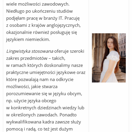
wiele możliwości zawodowych.
Niedługo po ukończeniu studiów
podjęłam pracę w branży IT. Pracuję
z osobami z krajów anglojęzycznych,
okazjonalnie również posługuję się
językiem niemieckim.
Lingwistyka stosowana
oferuje szeroki
zakres przedmiotów – takich,
w ramach których doskonalimy nasze
praktyczne umiejętności językowe oraz
które pozwalają nam na odkrycie
możliwości, jakie stwarza
porozumiewanie się w języku obcym,
np. użycie języka obcego
w konkretnych dziedzinach wiedzy lub
w określonych zawodach. Ponadto
wykwalifikowana kadra zawsze służy
pomocą i radą, co też jest dużym