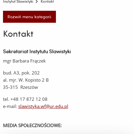
Instytut Slawistyki
Kontakt
Rozwiń menu kategorii
Kontakt
Sekretariat Instytutu Slawistyki
mgr Barbara Frączek
bud. A3, pok. 202
al. mjr. W. Kopisto 2 B
35-315 Rzeszów
tel. +48 17 872 12 08
e-mail:
slawistyka.wf@ur.edu.pl
MEDIA SPOŁECZNOŚCIOWE: