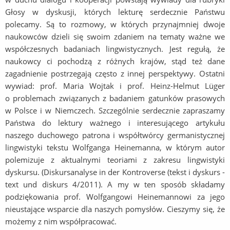
Głosy w dyskusji, których lekturę serdecznie Państwu
polecamy. Są to rozmowy, w których przynajmniej dwoje
naukowców dzieli się swoim zdaniem na tematy ważne we
współczesnych badaniach lingwistycznych. Jest regułą, że
naukowcy ci pochodzą z różnych krajów, stąd też dane
zagadnienie postrzegają często z innej perspektywy. Ostatni
wywiad: prof. Maria Wojtak i prof. Heinz-Helmut Lüger
o problemach związanych z badaniem gatunków prasowych
w Polsce i w Niemczech. Szczególnie serdecznie zapraszamy
Państwa do lektury ważnego i interesującego artykułu
naszego duchowego patrona i współtwórcy germanistycznej
lingwistyki tekstu Wolfganga Heinemanna, w którym autor
polemizuje z aktualnymi teoriami z zakresu lingwistyki
dyskursu. (Diskursanalyse in der Kontroverse (tekst i dyskurs -
text und diskurs 4/2011). A my w ten sposób składamy
podziękowania prof. Wolfgangowi Heinemannowi za jego
nieustające wsparcie dla naszych pomysłów. Cieszymy się, że
możemy z nim współpracować.