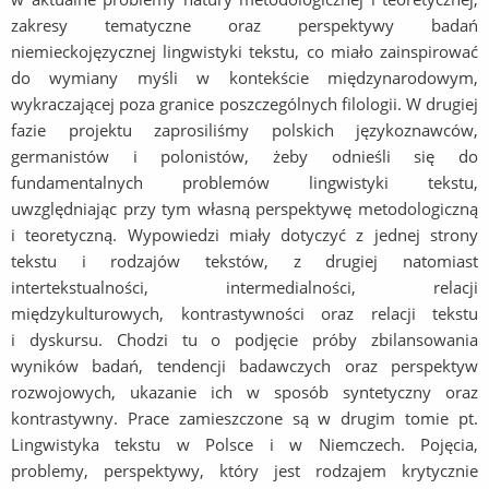
zakresy tematyczne oraz perspektywy badań
niemieckojęzycznej lingwistyki tekstu, co miało zainspirować
do wymiany myśli w kontekście międzynarodowym,
wykraczającej poza granice poszczególnych filologii. W drugiej
fazie projektu zaprosiliśmy polskich językoznawców,
germanistów i polonistów, żeby odnieśli się do
fundamentalnych problemów lingwistyki tekstu,
uwzględniając przy tym własną perspektywę metodologiczną
i teoretyczną. Wypowiedzi miały dotyczyć z jednej strony
tekstu i rodzajów tekstów, z drugiej natomiast
intertekstualności, intermedialności, relacji
międzykulturowych, kontrastywności oraz relacji tekstu
i dyskursu. Chodzi tu o podjęcie próby zbilansowania
wyników badań, tendencji badawczych oraz perspektyw
rozwojowych, ukazanie ich w sposób syntetyczny oraz
kontrastywny. Prace zamieszczone są w drugim tomie pt.
Lingwistyka tekstu w Polsce i w Niemczech. Pojęcia,
problemy, perspektywy, który jest rodzajem krytycznie