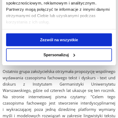
społecznościowym, reklamowym i analitycznym.
i Transferu Wiedzy Tekst - Dyskurs - Komunikacja organizuje
Partnerzy mogą połączyć te informacje z innymi danymi
już od kilku lat wykłady gościnne dla studentów
otrzymanymi od Ciebie lub uzyskanymi podczas
i pracowników naszego Instytutu, które wygłaszali wiodący
korzystania z ich usług.
reprezentanci niemieckiej lingwistyki (tekstu): Wolfgang
Heinemann, Gerd Antos, Bernd Spillner, Heinz-Helmut-Lüger
oraz Karl-Dieter Bünting. Niektórzy z nich byli kilkakrotnie
Zezwól na wszystkie
gośćmi naszego Uniwersytetu. Po wykładach odbywały się
dyskusje o prowadzonych i planowanych projektach Zakładu
Teorii Komunikacji Językowej i projektach indywidualnych
Spersonalizuj
pracowników IFG UR.
Ostatnio grupa założycielska otrzymała propozycję wspólnego
wydawania czasopisma fachowego tekst i dyskurs - text und
diskurs z Instytutem Germanistyki Uniwersytetu
Warszawskiego, gdzie od czterech lat ukazuje się ten rocznik.
Na stronie internetowej pisma czytamy: "Celem tego
czasopisma fachowego jest stworzenie interdyscyplinarnej
i wykraczającej poza jedną dziedzinę platformy wymiany
myśli i modelowych rozwiązań w zakresie lingwistyki tekstu