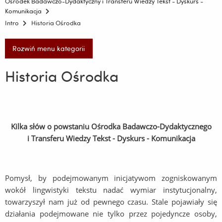
Ośrodek Badawczo-Dydaktyczny i Transferu Wiedzy Tekst - Dyskurs -
Komunikacja
Intro
Historia Ośrodka
Rozwiń menu kategorii
Historia Ośrodka
Kilka słów o powstaniu Ośrodka Badawczo-Dydaktycznego
i Transferu Wiedzy Tekst - Dyskurs - Komunikacja
Pomysł, by podejmowanym inicjatywom zogniskowanym
wokół lingwistyki tekstu nadać wymiar instytucjonalny,
towarzyszył nam już od pewnego czasu. Stale pojawiały się
działania podejmowane nie tylko przez pojedyncze osoby,