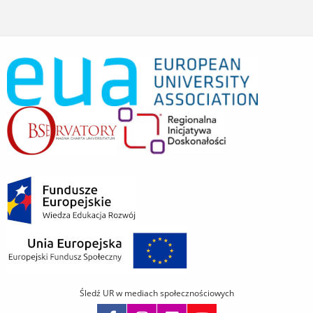
Śledź UR w mediach społecznościowych