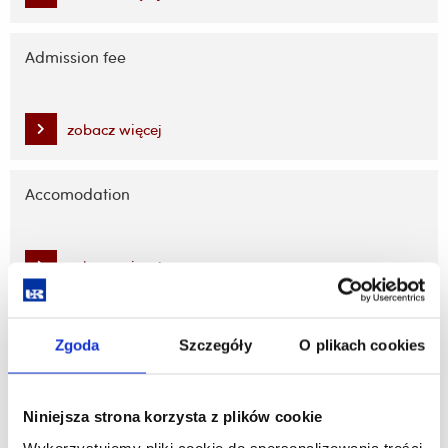
Admission fee
zobacz więcej
Accomodation
zobacz więcej
Required documents
Zgoda
Szczegóły
O plikach cookies
zobacz więcej
Niniejsza strona korzysta z plików cookie
Wykorzystujemy pliki cookie do spersonalizowania treści