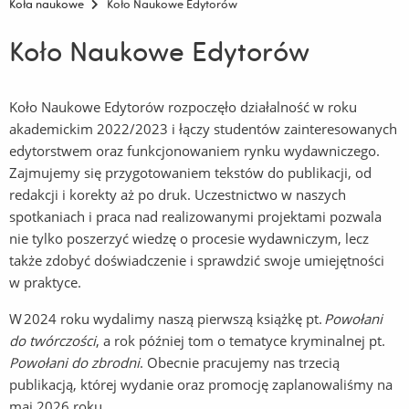
Koła naukowe
Koło Naukowe Edytorów
Koło Naukowe Edytorów
Koło Naukowe Edytorów rozpoczęło działalność w roku
akademickim 2022/2023 i łączy studentów zainteresowanych
edytorstwem oraz funkcjonowaniem rynku wydawniczego.
Zajmujemy się przygotowaniem tekstów do publikacji, od
redakcji i korekty aż po druk. Uczestnictwo w naszych
spotkaniach i praca nad realizowanymi projektami pozwala
nie tylko poszerzyć wiedzę o procesie wydawniczym, lecz
także zdobyć doświadczenie i sprawdzić swoje umiejętności
w praktyce.
W 2024 roku wydalimy naszą pierwszą książkę pt.
Powołani
do twórczości
, a rok później tom o tematyce kryminalnej pt.
Powołani do zbrodni
. Obecnie pracujemy nas trzecią
publikacją, której wydanie oraz promocję zaplanowaliśmy na
maj 2026 roku.