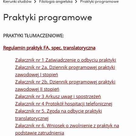
Kierunki studiów
Filologia angielska
Praktyki programowe
Praktyki programowe
PRAKTYKI TŁUMACZENIOWE:
Regulamin praktyk FA, spec. translatoryczna
Załącznik nr 1 Zaświadczenie o odbyciu praktyki
Załącznik nr 2a. Dziennik programowej praktyki
zawodowej I stopień
Załącznik nr 2b. Dziennik programowej praktyki
zawodowej II stopień
Załącznik nr 3 Arkusz uwag i spostrzeżeń
Załącznik nr 4 Protokół hospitacji telefonicznej
Załącznik nr 5. Zgoda na odbycie praktyki
translatorycznej
Załącznik nr 6. Wniosek o zwolnienie z praktyk na
podstawie zatrudnienia