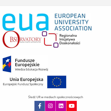
Śledź UR w mediach społecznościowych