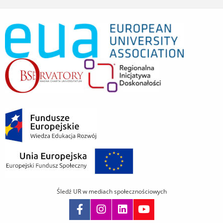
Śledź UR w mediach społecznościowych