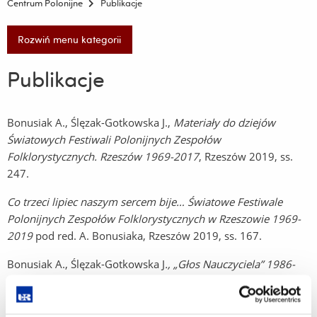
Centrum Polonijne
Publikacje
Rozwiń menu kategorii
Publikacje
Bonusiak A., Ślęzak-Gotkowska J.,
Materiały do dziejów
Światowych Festiwali Polonijnych Zespołów
Folklorystycznych. Rzeszów 1969-2017
, Rzeszów 2019, ss.
247.
Co trzeci lipiec naszym sercem bije… Światowe Festiwale
Polonijnych Zespołów Folklorystycznych w Rzeszowie 1969-
2019
pod red. A. Bonusiaka, Rzeszów 2019, ss. 167.
Bonusiak A., Ślęzak-Gotkowska J
., „Głos Nauczyciela” 1986-
2015. Zawartość
, Rzeszów 2023, ss. 204.
Światowy Festiwal Polonijnych Zespołów Folklorystycznych