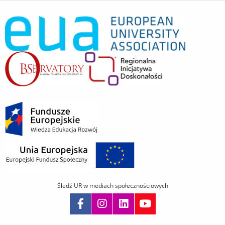
Śledź UR w mediach społecznościowych