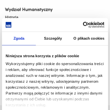
Wydział Humanistyczny
Historia
studia I stopnia stacjonarne
Zgoda
Szczegóły
O plikach cookies
Wydział Pedagogiki i Filozofii
Niniejsza strona korzysta z plików cookie
Filozofia
Wykorzystujemy pliki cookie do spersonalizowania treści
i reklam, aby oferować funkcje społecznościowe i
studia I stopnia stacjonarne
analizować ruch w naszej witrynie. Informacje o tym, jak
korzystasz z naszej witryny, udostępniamy partnerom
społecznościowym, reklamowym i analitycznym.
Partnerzy mogą połączyć te informacje z innymi danymi
otrzymanymi od Ciebie lub uzyskanymi podczas
korzystania z ich usług.