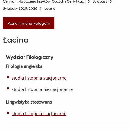
Centrum Nauczania Języków Obcych i Certyfikacji
Sylabusy
Sylabusy 2025/2026
Łacina
Rozwiń menu kategorii
Łacina
Wydział Filologiczny
Filologia angielska
studia I stopnia stacjonarne
studia I stopnia niestacjonarne
Lingwistyka stosowana
studia I stopnia stacjonarne