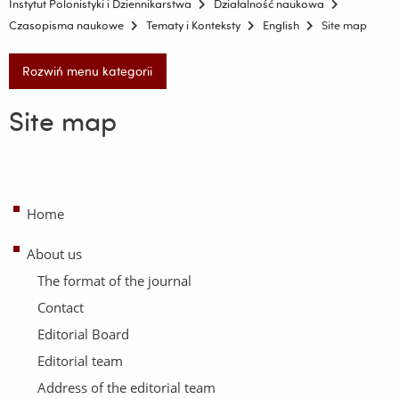
Instytut Polonistyki i Dziennikarstwa
Działalność naukowa
Czasopisma naukowe
Tematy i Konteksty
English
Site map
Rozwiń menu kategorii
Site map
Home
About us
The format of the journal
Contact
Editorial Board
Editorial team
Address of the editorial team