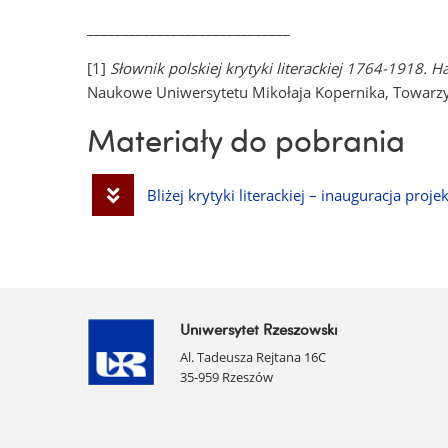
_____________________________
[1]
Słownik polskiej krytyki literackiej 1764-1918. 
Naukowe Uniwersytetu Mikołaja Kopernika, Towarzy
Materiały do pobrania
Pobierz
Bliżej krytyki literackiej – inauguracja proje
plik
Uniwersytet Rzeszowski
Al. Tadeusza Rejtana 16C
35-959 Rzeszów