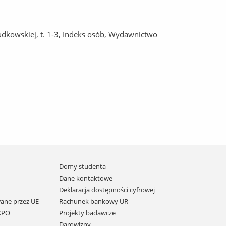
Rudkowskiej, t. 1-3, Indeks osób, Wydawnictwo
Domy studenta
Dane kontaktowe
Deklaracja dostępności cyfrowej
ane przez UE
Rachunek bankowy UR
 KPO
Projekty badawcze
Darowizny