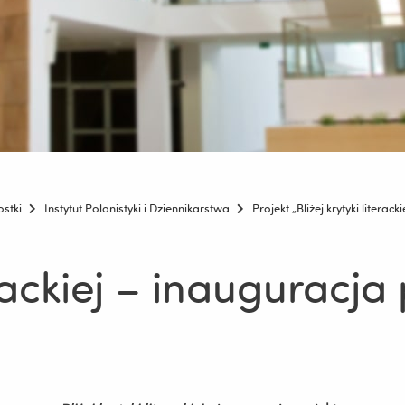
ostki
Instytut Polonistyki i Dziennikarstwa
Projekt „Bliżej krytyki literacki
erackiej – inauguracja