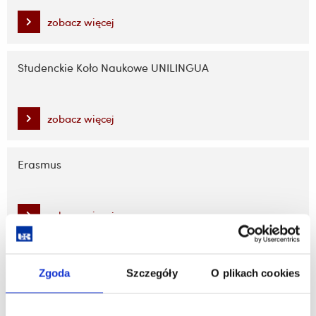
zobacz więcej
Studenckie Koło Naukowe UNILINGUA
zobacz więcej
Erasmus
zobacz więcej
Wymiany
Zgoda
Szczegóły
O plikach cookies
zobacz więcej