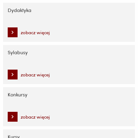
Dydaktyka
zobacz więcej
Sylabusy
zobacz więcej
Konkursy
zobacz więcej
Kursy