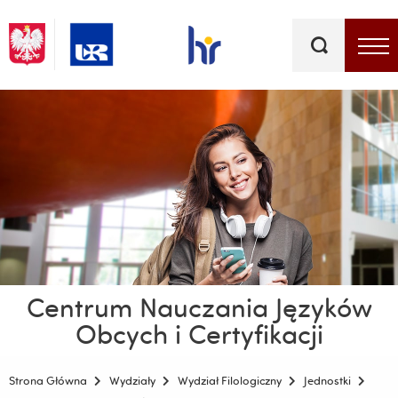
Słowa
kluczowe
Menu - górna belka
Centrum Nauczania Języków
Obcych i Certyfikacji
Strona Główna
Wydziały
Wydział Filologiczny
Jednostki