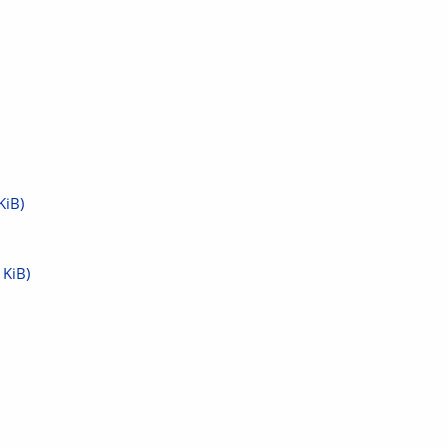
KiB)
 KiB)