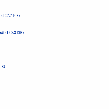
f
(527.7 KiB)
pdf
(170.0 KiB)
iB)