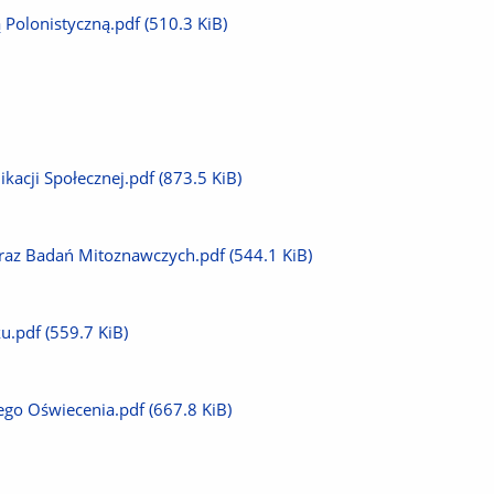
 Polonistyczną.pdf
(510.3 KiB)
kacji Społecznej.pdf
(873.5 KiB)
 oraz Badań Mitoznawczych.pdf
(544.1 KiB)
ku.pdf
(559.7 KiB)
iego Oświecenia.pdf
(667.8 KiB)