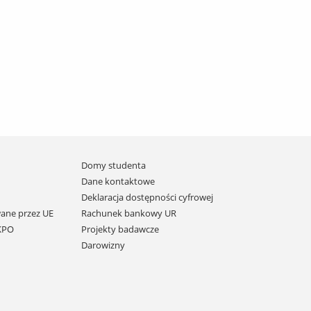
Domy studenta
Dane kontaktowe
Deklaracja dostępności cyfrowej
ane przez UE
Rachunek bankowy UR
 KPO
Projekty badawcze
Darowizny