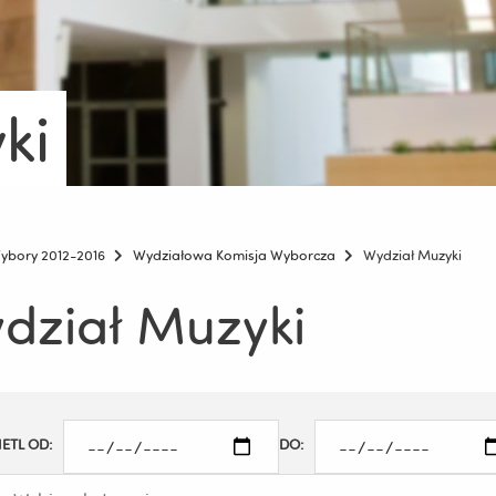
ki
ybory 2012-2016
Wydziałowa Komisja Wyborcza
Wydział Muzyki
dział Muzyki
ETL OD:
DO: