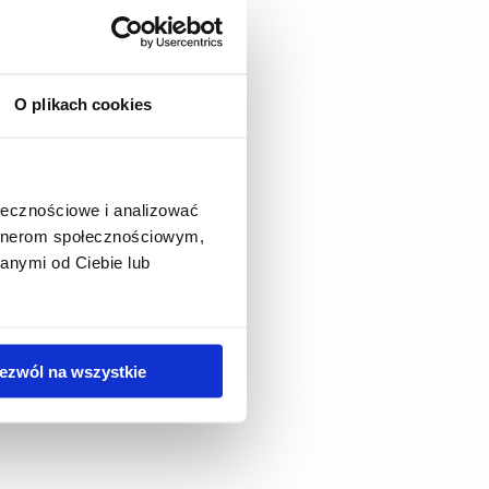
O plikach cookies
ołecznościowe i analizować
artnerom społecznościowym,
anymi od Ciebie lub
ezwól na wszystkie