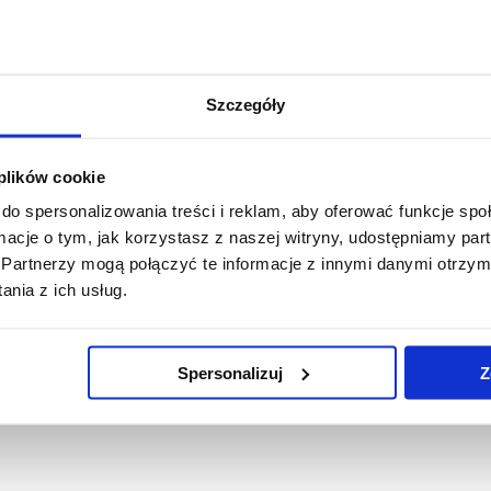
Szczegóły
 plików cookie
do spersonalizowania treści i reklam, aby oferować funkcje sp
ormacje o tym, jak korzystasz z naszej witryny, udostępniamy p
Partnerzy mogą połączyć te informacje z innymi danymi otrzym
nia z ich usług.
Spersonalizuj
Z