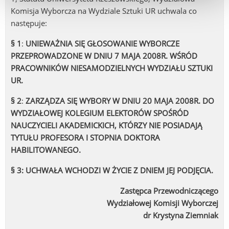
Komisja Wyborcza na Wydziale Sztuki UR uchwala co
następuje:
§ 1
:
UNIEWAŻNIA SIĘ GŁOSOWANIE WYBORCZE
PRZEPROWADZONE W DNIU 7 MAJA 2008R. WŚRÓD
PRACOWNIKÓW NIESAMODZIELNYCH WYDZIAŁU SZTUKI
UR.
§ 2
:
ZARZĄDZA SIĘ WYBORY W DNIU 20 MAJA 2008R. DO
WYDZIAŁOWEJ KOLEGIUM ELEKTORÓW SPOŚRÓD
NAUCZYCIELI AKADEMICKICH, KTÓRZY NIE POSIADAJĄ
TYTUŁU PROFESORA I STOPNIA DOKTORA
HABILITOWANEGO.
§ 3: UCHWAŁA WCHODZI W ŻYCIE Z DNIEM JEJ PODJĘCIA.
Zastępca Przewodniczącego
Wydziałowej Komisji Wyborczej
dr Krystyna Ziemniak