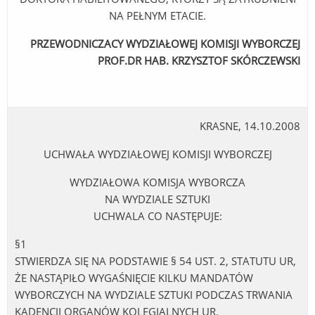
NA PEŁNYM ETACIE.
PRZEWODNICZACY WYDZIAŁOWEJ KOMISJI WYBORCZEJ
PROF.DR HAB. KRZYSZTOF SKÓRCZEWSKI
KRASNE, 14.10.2008
UCHWAŁA WYDZIAŁOWEJ KOMISJI WYBORCZEJ
WYDZIAŁOWA KOMISJA WYBORCZA
NA WYDZIALE SZTUKI
UCHWALA CO NASTĘPUJE:
§1
STWIERDZA SIĘ NA PODSTAWIE § 54 UST. 2, STATUTU UR,
ŻE NASTĄPIŁO WYGAŚNIĘCIE KILKU MANDATÓW
WYBORCZYCH NA WYDZIALE SZTUKI PODCZAS TRWANIA
KADENCJI ORGANÓW KOLEGIALNYCH UR.