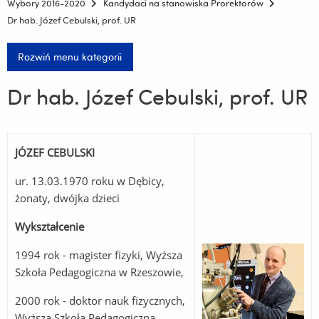
Wybory 2016-2020
Kandydaci na stanowiska Prorektorów
Dr hab. Józef Cebulski, prof. UR
Rozwiń menu kategorii
Dr hab. Józef Cebulski, prof. UR
JÓZEF CEBULSKI
ur. 13.03.1970 roku w Dębicy,
żonaty, dwójka dzieci
Wykształcenie
1994 rok - magister fizyki, Wyższa
Szkoła Pedagogiczna w Rzeszowie,
2000 rok - doktor nauk fizycznych,
Wyższa Szkoła Pedagogiczna