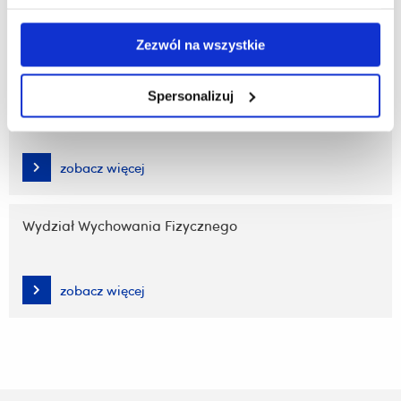
zobacz więcej
Zezwól na wszystkie
Spersonalizuj
Wydział Sztuki
zobacz więcej
Wydział Wychowania Fizycznego
zobacz więcej