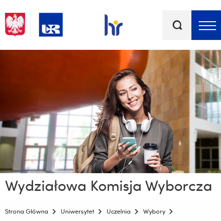
Słowa
kluczowe
Menu - górna belka
Wydziałowa Komisja Wyborcza
Strona Główna
Uniwersytet
Uczelnia
Wybory