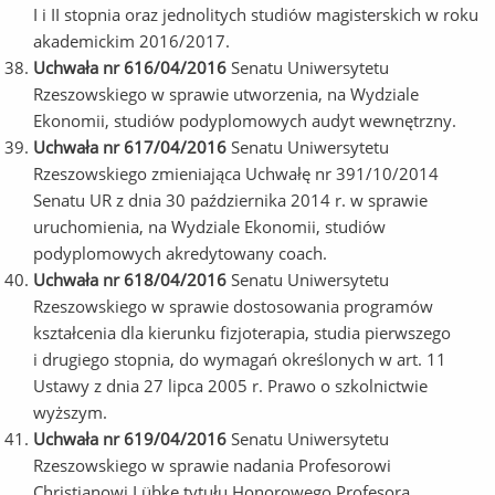
I i II stopnia oraz jednolitych studiów magisterskich w roku
akademickim 2016/2017.
Uchwała nr 616/04/2016
Senatu Uniwersytetu
Rzeszowskiego w sprawie utworzenia, na Wydziale
Ekonomii, studiów podyplomowych audyt wewnętrzny.
Uchwała nr 617/04/2016
Senatu Uniwersytetu
Rzeszowskiego zmieniająca Uchwałę nr 391/10/2014
Senatu UR z dnia 30 października 2014 r. w sprawie
uruchomienia, na Wydziale Ekonomii, studiów
podyplomowych akredytowany coach.
Uchwała nr 618/04/2016
Senatu Uniwersytetu
Rzeszowskiego w sprawie dostosowania programów
kształcenia dla kierunku fizjoterapia, studia pierwszego
i drugiego stopnia, do wymagań określonych w art. 11
Ustawy z dnia 27 lipca 2005 r. Prawo o szkolnictwie
wyższym.
Uchwała nr 619/04/2016
Senatu Uniwersytetu
Rzeszowskiego w sprawie nadania Profesorowi
Christianowi Lübke tytułu Honorowego Profesora