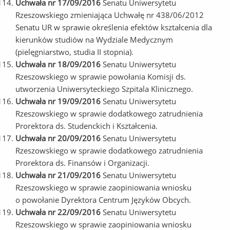
Uchwała nr 17/09/2016
Senatu Uniwersytetu
Rzeszowskiego zmieniająca Uchwałę nr 438/06/2012
Senatu UR w sprawie określenia efektów kształcenia dla
kierunków studiów na Wydziale Medycznym
(pielęgniarstwo, studia II stopnia).
Uchwała nr 18/09/2016
Senatu Uniwersytetu
Rzeszowskiego w sprawie powołania Komisji ds.
utworzenia Uniwersyteckiego Szpitala Klinicznego.
Uchwała nr 19/09/2016
Senatu Uniwersytetu
Rzeszowskiego w sprawie dodatkowego zatrudnienia
Prorektora ds. Studenckich i Kształcenia.
Uchwała nr 20/09/2016
Senatu Uniwersytetu
Rzeszowskiego w sprawie dodatkowego zatrudnienia
Prorektora ds. Finansów i Organizacji.
Uchwała nr 21/09/2016
Senatu Uniwersytetu
Rzeszowskiego w sprawie zaopiniowania wniosku
o powołanie Dyrektora Centrum Języków Obcych.
Uchwała nr 22/09/2016
Senatu Uniwersytetu
Rzeszowskiego w sprawie zaopiniowania wniosku