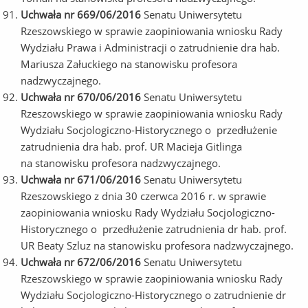
Uchwała nr 669/06/2016
Senatu Uniwersytetu
Rzeszowskiego w sprawie zaopiniowania wniosku Rady
Wydziału Prawa i Administracji o zatrudnienie dra hab.
Mariusza Załuckiego na stanowisku profesora
nadzwyczajnego.
Uchwała nr 670/06/2016
Senatu Uniwersytetu
Rzeszowskiego w sprawie zaopiniowania wniosku Rady
Wydziału Socjologiczno-Historycznego o przedłużenie
zatrudnienia dra hab. prof. UR Macieja Gitlinga
na stanowisku profesora nadzwyczajnego.
Uchwała nr 671/06/2016
Senatu Uniwersytetu
Rzeszowskiego z dnia 30 czerwca 2016 r. w sprawie
zaopiniowania wniosku Rady Wydziału Socjologiczno-
Historycznego o przedłużenie zatrudnienia dr hab. prof.
UR Beaty Szluz na stanowisku profesora nadzwyczajnego.
Uchwała nr 672/06/2016
Senatu Uniwersytetu
Rzeszowskiego w sprawie zaopiniowania wniosku Rady
Wydziału Socjologiczno-Historycznego o zatrudnienie dr