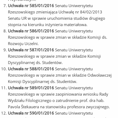
Uchwała nr 585/01/2016
Senatu Uniwersytetu
Rzeszowskiego zmieniająca Uchwałę nr 84/02/2013
Senatu UR w sprawie uruchomienia studiów drugiego
stopnia na kierunku inżynieria materiałowa.
Uchwała nr 586/01/2016
Senatu Uniwersytetu
Rzeszowskiego w sprawie zmian w składzie Komisji ds.
Rozwoju Uczelni.
Uchwała nr 587/01/2016
Senatu Uniwersytetu
Rzeszowskiego w sprawie zmian w składzie Komisji
Dyscyplinarnej ds. Studentów.
Uchwała nr 588/01/2016
Senatu Uniwersytetu
Rzeszowskiego w sprawie zmian w składzie Odwoławczej
Komisji Dyscyplinarnej ds. Studentów.
Uchwała nr 589/01/2016
Senatu Uniwersytetu
Rzeszowskiego w sprawie zaopiniowania wniosku Rady
Wydziału Filologicznego o zatrudnienie prof. dra hab.
Pavola Štekauera na stanowisku profesora zwyczajnego.
Uchwała nr 590/01/2016
Senatu Uniwersytetu