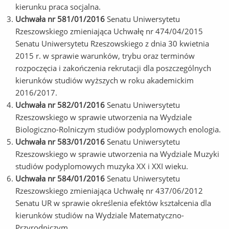
kierunku praca socjalna.
Uchwała nr 581/01/2016
Senatu Uniwersytetu
Rzeszowskiego zmieniająca Uchwałę nr 474/04/2015
Senatu Uniwersytetu Rzeszowskiego z dnia 30 kwietnia
2015 r. w sprawie warunków, trybu oraz terminów
rozpoczęcia i zakończenia rekrutacji dla poszczególnych
kierunków studiów wyższych w roku akademickim
2016/2017.
Uchwała nr 582/01/2016
Senatu Uniwersytetu
Rzeszowskiego w sprawie utworzenia na Wydziale
Biologiczno-Rolniczym studiów podyplomowych enologia.
Uchwała nr 583/01/2016
Senatu Uniwersytetu
Rzeszowskiego w sprawie utworzenia na Wydziale Muzyki
studiów podyplomowych muzyka XX i XXI wieku.
Uchwała nr 584/01/2016
Senatu Uniwersytetu
Rzeszowskiego zmieniająca Uchwałę nr 437/06/2012
Senatu UR w sprawie określenia efektów kształcenia dla
kierunków studiów na Wydziale Matematyczno-
Przyrodniczym.