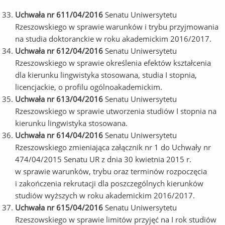
Uchwała nr 611/04/2016
Senatu Uniwersytetu
Rzeszowskiego w sprawie warunków i trybu przyjmowania
na studia doktoranckie w roku akademickim 2016/2017.
Uchwała nr 612/04/2016
Senatu Uniwersytetu
Rzeszowskiego w sprawie określenia efektów kształcenia
dla kierunku lingwistyka stosowana, studia I stopnia,
licencjackie, o profilu ogólnoakademickim.
Uchwała nr 613/04/2016
Senatu Uniwersytetu
Rzeszowskiego w sprawie utworzenia studiów I stopnia na
kierunku lingwistyka stosowana.
Uchwała nr 614/04/2016
Senatu Uniwersytetu
Rzeszowskiego zmieniająca załącznik nr 1 do Uchwały nr
474/04/2015 Senatu UR z dnia 30 kwietnia 2015 r.
w sprawie warunków, trybu oraz terminów rozpoczęcia
i zakończenia rekrutacji dla poszczególnych kierunków
studiów wyższych w roku akademickim 2016/2017.
Uchwała nr 615/04/2016
Senatu Uniwersytetu
Rzeszowskiego w sprawie limitów przyjęć na I rok studiów