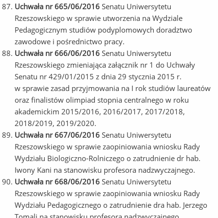
Uchwała nr 665/06/2016
Senatu Uniwersytetu
Rzeszowskiego w sprawie utworzenia na Wydziale
Pedagogicznym studiów podyplomowych doradztwo
zawodowe i pośrednictwo pracy.
Uchwała nr 666/06/2016
Senatu Uniwersytetu
Rzeszowskiego zmieniająca załącznik nr 1 do Uchwały
Senatu nr 429/01/2015 z dnia 29 stycznia 2015 r.
w sprawie zasad przyjmowania na I rok studiów laureatów
oraz finalistów olimpiad stopnia centralnego w roku
akademickim 2015/2016, 2016/2017, 2017/2018,
2018/2019, 2019/2020.
Uchwała nr 667/06/2016
Senatu Uniwersytetu
Rzeszowskiego w sprawie zaopiniowania wniosku Rady
Wydziału Biologiczno-Rolniczego o zatrudnienie dr hab.
Iwony Kani na stanowisku profesora nadzwyczajnego.
Uchwała nr 668/06/2016
Senatu Uniwersytetu
Rzeszowskiego w sprawie zaopiniowania wniosku Rady
Wydziału Pedagogicznego o zatrudnienie dra hab. Jerzego
Tomali na stanowisku profesora nadzwyczajnego.