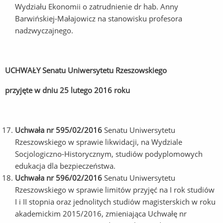
Wydziału Ekonomii o zatrudnienie dr hab. Anny
Barwińskiej-Małajowicz na stanowisku profesora
nadzwyczajnego.
UCHWAŁY Senatu Uniwersytetu Rzeszowskiego
przyjęte w dniu 25 lutego 2016 roku
Uchwała nr 595/02/2016
Senatu Uniwersytetu
Rzeszowskiego w sprawie likwidacji, na Wydziale
Socjologiczno-Historycznym, studiów podyplomowych
edukacja dla bezpieczeństwa.
Uchwała nr 596/02/2016
Senatu Uniwersytetu
Rzeszowskiego w sprawie limitów przyjęć na I rok studiów
I i II stopnia oraz jednolitych studiów magisterskich w roku
akademickim 2015/2016, zmieniająca Uchwałę nr