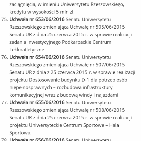
zaciągnięcia, w imieniu Uniwersytetu Rzeszowskiego,
kredytu w wysokości 5 mln zł.
Uchwała nr 653/06/2016
Senatu Uniwersytetu
Rzeszowskiego zmieniająca Uchwałę nr 505/06/2015
Senatu UR z dnia 25 czerwca 2015 r. w sprawie realizacji
zadania inwestycyjnego Podkarpackie Centrum
Lekkoatletyczne.
Uchwała nr 654/06/2016
Senatu Uniwersytetu
Rzeszowskiego zmieniająca Uchwałę nr 507/06/2015
Senatu UR z dnia z 25 czerwca 2015 r. w sprawie realizacji
projektu Dostosowanie budynku D-1 dla potrzeb osób
niepełnosprawnych – rozbudowa infrastruktury
komunikacyjnej wraz z budową windy i najazdami.
Uchwała nr 655/06/2016
Senatu Uniwersytetu
Rzeszowskiego zmieniająca Uchwałę nr 508/06/2015
Senatu UR z dnia 25 czerwca 2015 r. w sprawie realizacji
projektu Uniwersyteckie Centrum Sportowe – Hala
Sportowa.
Uchwała nr 656/06/2016
Senatu Uniwersytetu