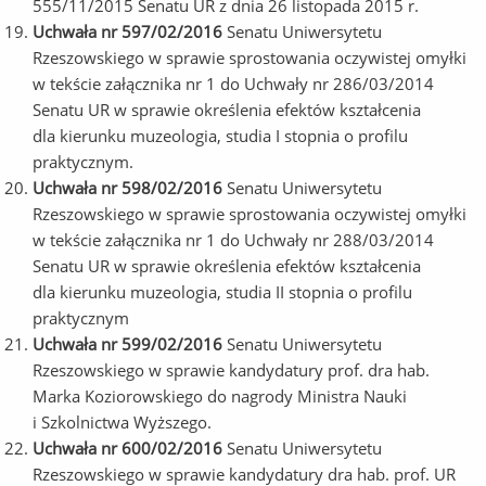
555/11/2015 Senatu UR z dnia 26 listopada 2015 r.
Uchwała nr 597/02/2016
Senatu Uniwersytetu
Rzeszowskiego w sprawie sprostowania oczywistej omyłki
w tekście załącznika nr 1 do Uchwały nr 286/03/2014
Senatu UR w sprawie określenia efektów kształcenia
dla kierunku muzeologia, studia I stopnia o profilu
praktycznym.
Uchwała nr 598/02/2016
Senatu Uniwersytetu
Rzeszowskiego w sprawie sprostowania oczywistej omyłki
w tekście załącznika nr 1 do Uchwały nr 288/03/2014
Senatu UR w sprawie określenia efektów kształcenia
dla kierunku muzeologia, studia II stopnia o profilu
praktycznym
Uchwała nr 599/02/2016
Senatu Uniwersytetu
Rzeszowskiego w sprawie kandydatury prof. dra hab.
Marka Koziorowskiego do nagrody Ministra Nauki
i Szkolnictwa Wyższego.
Uchwała nr 600/02/2016
Senatu Uniwersytetu
Rzeszowskiego w sprawie kandydatury dra hab. prof. UR