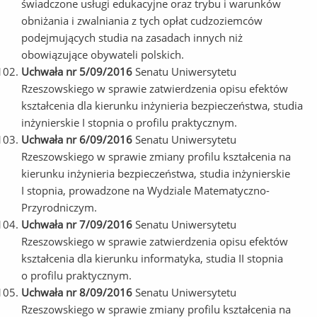
świadczone usługi edukacyjne oraz trybu i warunków
obniżania i zwalniania z tych opłat cudzoziemców
podejmujących studia na zasadach innych niż
obowiązujące obywateli polskich.
Uchwała nr 5/09/2016
Senatu Uniwersytetu
Rzeszowskiego w sprawie zatwierdzenia opisu efektów
kształcenia dla kierunku inżynieria bezpieczeństwa, studia
inżynierskie I stopnia o profilu praktycznym.
Uchwała nr 6/09/2016
Senatu Uniwersytetu
Rzeszowskiego w sprawie zmiany profilu kształcenia na
kierunku inżynieria bezpieczeństwa, studia inżynierskie
I stopnia, prowadzone na Wydziale Matematyczno-
Przyrodniczym.
Uchwała nr 7/09/2016
Senatu Uniwersytetu
Rzeszowskiego w sprawie zatwierdzenia opisu efektów
kształcenia dla kierunku informatyka, studia II stopnia
o profilu praktycznym.
Uchwała nr 8/09/2016
Senatu Uniwersytetu
Rzeszowskiego w sprawie zmiany profilu kształcenia na