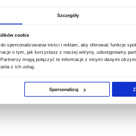
Szczegóły
 plików cookie
do spersonalizowania treści i reklam, aby oferować funkcje sp
ormacje o tym, jak korzystasz z naszej witryny, udostępniamy p
Partnerzy mogą połączyć te informacje z innymi danymi otrzym
nia z ich usług.
Spersonalizuj
Z