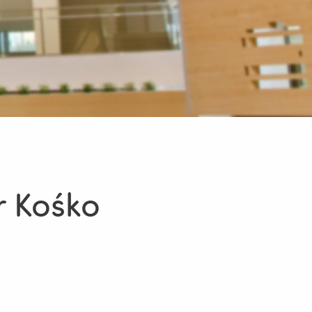
r Kośko