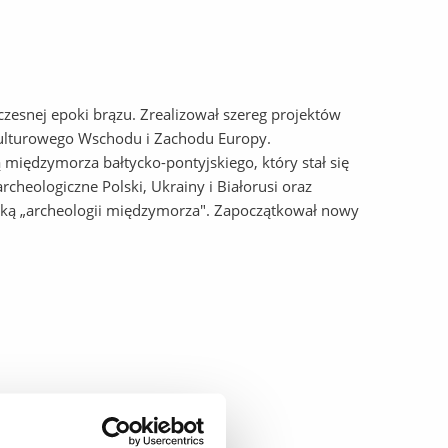
zesnej epoki brązu. Zrealizował szereg projektów
kulturowego Wschodu i Zachodu Europy.
międzymorza bałtycko-pontyjskiego, który stał się
cheologiczne Polski, Ukrainy i Białorusi oraz
ką „archeologii międzymorza". Zapoczątkował nowy