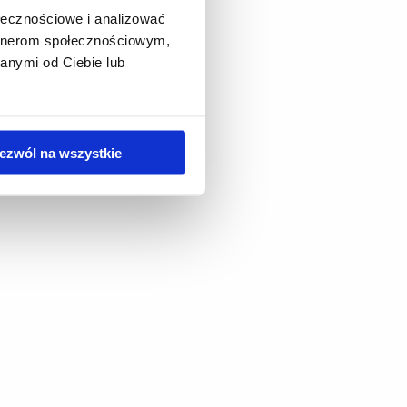
ołecznościowe i analizować
artnerom społecznościowym,
anymi od Ciebie lub
ezwól na wszystkie