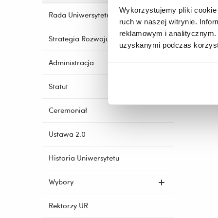
Wykorzystujemy pliki cookie 
Rada Uniwersytetu
ruch w naszej witrynie. Inf
reklamowym i analitycznym. 
Strategia Rozwoju
uzyskanymi podczas korzysta
Administracja
Statut
Ceremoniał
Ustawa 2.0
Historia Uniwersytetu
Wybory
Rektorzy UR