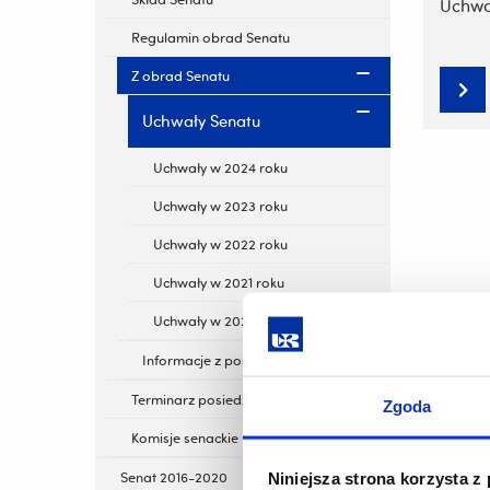
Uchwa
Regulamin obrad Senatu
Z obrad Senatu
Uchwały Senatu
Uchwały w 2024 roku
Uchwały w 2023 roku
Uchwały w 2022 roku
Uchwały w 2021 roku
Uchwały w 2020 roku
Informacje z posiedzeń Senatu
Terminarz posiedzeń Senatu
Zgoda
Komisje senackie
Senat 2016-2020
Niniejsza strona korzysta z