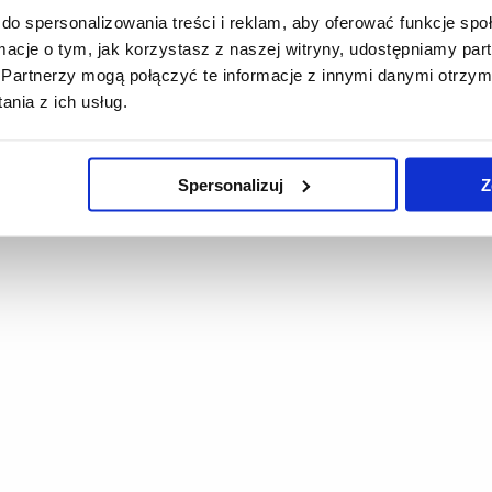
do spersonalizowania treści i reklam, aby oferować funkcje sp
ormacje o tym, jak korzystasz z naszej witryny, udostępniamy p
Partnerzy mogą połączyć te informacje z innymi danymi otrzym
nia z ich usług.
Spersonalizuj
Z