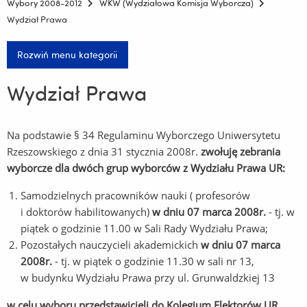
Wybory 2008-2012
WKW (Wydziałowa Komisja Wyborcza)
Wydział Prawa
Rozwiń menu kategorii
Wydział Prawa
Na podstawie § 34 Regulaminu Wyborczego Uniwersytetu
Rzeszowskiego z dnia 31 stycznia 2008r.
zwołuję zebrania
wyborcze dla dwóch grup wyborców z Wydziału Prawa UR:
Samodzielnych pracowników nauki ( profesorów
i doktorów habilitowanych)
w dniu 07 marca 2008r.
- tj. w
piątek o godzinie 11.00 w Sali Rady Wydziału Prawa;
Pozostałych nauczycieli akademickich
w dniu 07 marca
2008r.
- tj. w piątek o godzinie 11.30 w sali nr 13,
w budynku Wydziału Prawa przy ul. Grunwaldzkiej 13
w celu wyboru przedstawicieli do Kolegium Elektorów UR.