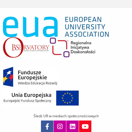
Śledź UR w mediach społecznościowych