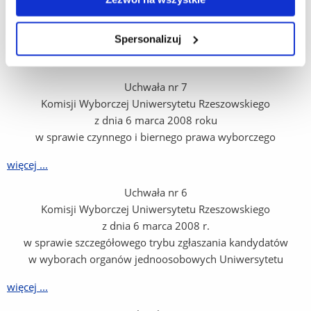
więcej ...
Spersonalizuj
Załącznik nr 1 - Struktura Senatu Uniwersytetu Rzeszowskiego
...
Uchwała nr 7
Komisji Wyborczej Uniwersytetu Rzeszowskiego
z dnia 6 marca 2008 roku
w sprawie czynnego i biernego prawa wyborczego
więcej ...
Uchwała nr 6
Komisji Wyborczej Uniwersytetu Rzeszowskiego
z dnia 6 marca 2008 r.
w sprawie szczegółowego trybu zgłaszania kandydatów
w wyborach organów jednoosobowych Uniwersytetu
więcej ...