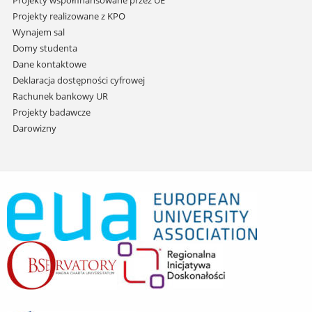
Projekty współfinansowane przez UE
Projekty realizowane z KPO
Wynajem sal
Domy studenta
Dane kontaktowe
Deklaracja dostępności cyfrowej
Rachunek bankowy UR
Projekty badawcze
Darowizny