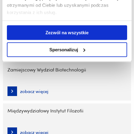
otrzymanymi od Ciebie lub uzyskanymi podczas
zobacz więcej
korzystania z ich usług.
Wydział Wychowania Fizycznego
Zezwól na wszystkie
Spersonalizuj
zobacz więcej
Zamiejscowy Wydział Biotechnologii
zobacz więcej
Międzywydziałowy Instytut Filozofii
zobacz więcej