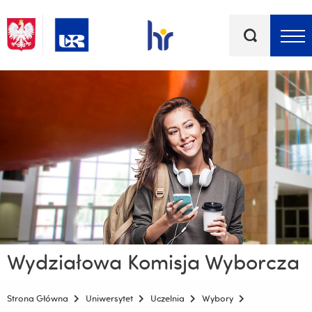
Słowa
kluczowe
Menu - górna belka
Wydziałowa Komisja Wyborcza
Strona Główna
Uniwersytet
Uczelnia
Wybory