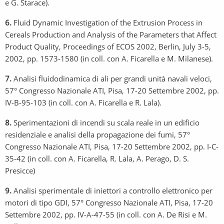
e G. Starace).
6.
Fluid Dynamic Investigation of the Extrusion Process in
Cereals Production and Analysis of the Parameters that Affect
Product Quality, Proceedings of ECOS 2002, Berlin, July 3-5,
2002, pp. 1573-1580 (in coll. con A. Ficarella e M. Milanese).
7.
Analisi fluidodinamica di ali per grandi unità navali veloci,
57° Congresso Nazionale ATI, Pisa, 17-20 Settembre 2002, pp.
IV-B-95-103 (in coll. con A. Ficarella e R. Lala).
8.
Sperimentazioni di incendi su scala reale in un edificio
residenziale e analisi della propagazione dei fumi, 57°
Congresso Nazionale ATI, Pisa, 17-20 Settembre 2002, pp. I-C-
35-42 (in coll. con A. Ficarella, R. Lala, A. Perago, D. S.
Presicce)
9.
Analisi sperimentale di iniettori a controllo elettronico per
motori di tipo GDI, 57° Congresso Nazionale ATI, Pisa, 17-20
Settembre 2002, pp. IV-A-47-55 (in coll. con A. De Risi e M.