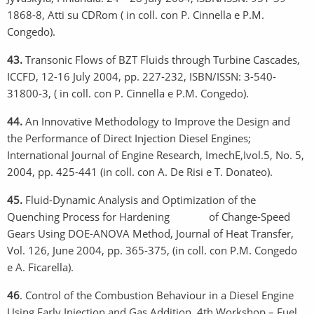
1868-8, Atti su CDRom ( in coll. con P. Cinnella e P.M.
Congedo).
43.
Transonic Flows of BZT Fluids through Turbine Cascades,
ICCFD, 12-16 July 2004, pp. 227-232, ISBN/ISSN: 3-540-
31800-3, ( in coll. con P. Cinnella e P.M. Congedo).
44.
An Innovative Methodology to Improve the Design and
the Performance of Direct Injection Diesel Engines;
International Journal of Engine Research, ImechE,Ivol.5, No. 5,
2004, pp. 425-441 (in coll. con A. De Risi e T. Donateo).
45.
Fluid-Dynamic Analysis and Optimization of the
Quenching Process for Hardening of Change-Speed
Gears Using DOE-ANOVA Method, Journal of Heat Transfer,
Vol. 126, June 2004, pp. 365-375, (in coll. con P.M. Congedo
e A. Ficarella).
46
. Control of the Combustion Behaviour in a Diesel Engine
Using Early Injection and Gas Addition, 4th Workshop – Fuel