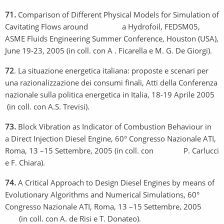
71.
Comparison of Different Physical Models for Simulation of
Cavitating Flows around a Hydrofoil, FEDSM05,
ASME Fluids Engineering Summer Conference, Houston (USA),
June 19-23, 2005 (in coll. con A . Ficarella e M. G. De Giorgi).
72
. La situazione energetica italiana: proposte e scenari per
una razionalizzazione dei consumi finali, Atti della Conferenza
nazionale sulla politica energetica in Italia, 18-19 Aprile 2005
(in coll. con A.S. Trevisi).
73.
Block Vibration as Indicator of Combustion Behaviour in
a Direct Injection Diesel Engine, 60° Congresso Nazionale ATI,
Roma, 13 –15 Settembre, 2005 (in coll. con P. Carlucci
e F. Chiara).
74.
A Critical Approach to Design Diesel Engines by means of
Evolutionary Algorithms and Numerical Simulations, 60°
Congresso Nazionale ATI, Roma, 13 –15 Settembre, 2005
(in coll. con A. de Risi e T. Donateo).