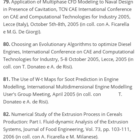
79.
Application of Multiphase CFD Modeling to Naval Design
in Presence of Cavitation, TCN CAE International Conference
on CAE and Computational Technologies for Industry 2005,
Lecce (Italy), October 5th-8th, 2005 (in coll. con A. Ficarella
e M.G. De Giorgi).
80.
Choosing an Evolutionary Algorithms to optimize Diesel
Engines, International Conference on CAE and Computational
Technologies for Industry, 5-8 October 2005, Lecce, 2005 (in
coll. con T. Donateo e A. de Risi).
81.
The Use of W-t Maps for Soot Prediction in Engine
Modelling, International Multidimensional Engine Modelling
User's Group Meeting, April 2005 (in coll. con T.
Donateo e A. de Risi).
82.
Numerical Study of the Extrusion Process in Cereals
Production: Part I. Fluid-dynamic Analysis of the Extrusion
Systems, Journal of Food Engineering, Vol. 73, pp. 103-111,
2006 (in coll. con A. Ficarella e M. Milanese).