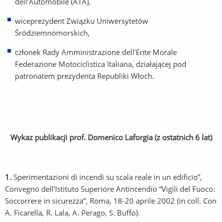
dell’Automobile (ATA),
wiceprezydent Związku Uniwersytetów
Śródziemnomorskich,
członek Rady Amministrazione dell’Ente Morale
Federazione Motociclistica Italiana, działającej pod
patronatem prezydenta Republiki Włoch.
Wykaz publikacji prof. Domenico Laforgia (z ostatnich 6 lat)
1.
Sperimentazioni di incendi su scala reale in un edificio”,
Convegno dell’Istituto Superiore Antincendio “Vigili del Fuoco:
Soccorrere in sicurezza”, Roma, 18-20 aprile 2002 (in coll. Con
A. Ficarella, R. Lala, A. Perago, S. Buffo).