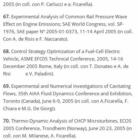
2005 (in coll. con P. Carlucci e a. Ficarella).
67.
Experimental Analysis of Common Rail Pressure Wave
Effect on Engine Emissions; SAE World Congress, vol. SP-
1976, SAE paper N° 2005-01-0373, 11-14 April 2005 (in coll.
Con A. de Risis e F. Naccarato).
68.
Control Strategy Optimization of a Fuel-Cell Electric
Vehicle, ASME EFC05 Technical Conference, 2005, 14-16
December 2005 Rome, Italy (in coll. con T. Donateo e A. de
Risi e V. Paladini).
69.
Experimental and Numerical Investigations of Cavitating
Flows, 35th AIAA Fluid Dynamics Conference and Exhibition,
Toronto (Canada), June 6-9, 2005 (in coll. con A.Ficarella, F.
Chiara e M.G. De Giorgi).
70.
Thermo-Dynamic Analysis of CHCP Microturbines, ECOS
2005 Conference, Trondheim (Norway), June 20.23, 2005 (in
coll. con M. Milanese, A. Ficarella).