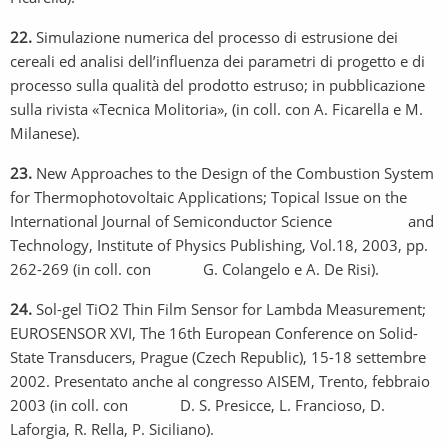
22.
Simulazione numerica del processo di estrusione dei
cereali ed analisi dell’influenza dei parametri di progetto e di
processo sulla qualità del prodotto estruso; in pubblicazione
sulla rivista «Tecnica Molitoria», (in coll. con A. Ficarella e M.
Milanese).
23.
New Approaches to the Design of the Combustion System
for Thermophotovoltaic Applications; Topical Issue on the
International Journal of Semiconductor Science and
Technology, Institute of Physics Publishing, Vol.18, 2003, pp.
262-269 (in coll. con G. Colangelo e A. De Risi).
24.
Sol-gel TiO2 Thin Film Sensor for Lambda Measurement;
EUROSENSOR XVI, The 16th European Conference on Solid-
State Transducers, Prague (Czech Republic), 15-18 settembre
2002. Presentato anche al congresso AISEM, Trento, febbraio
2003 (in coll. con D. S. Presicce, L. Francioso, D.
Laforgia, R. Rella, P. Siciliano).