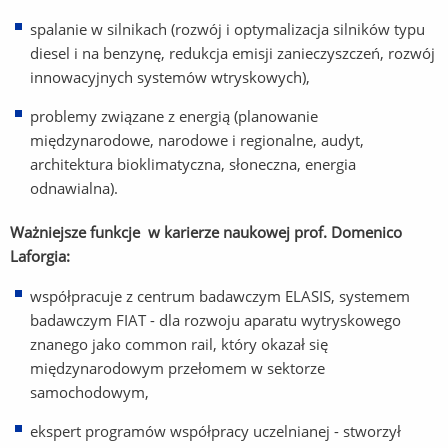
spalanie w silnikach (rozwój i optymalizacja silników typu
diesel i na benzynę, redukcja emisji zanieczyszczeń, rozwój
innowacyjnych systemów wtryskowych),
problemy związane z energią (planowanie
międzynarodowe, narodowe i regionalne, audyt,
architektura bioklimatyczna, słoneczna, energia
odnawialna).
Ważniejsze funkcje w karierze naukowej prof. Domenico
Laforgia:
współpracuje z centrum badawczym ELASIS, systemem
badawczym FIAT - dla rozwoju aparatu wytryskowego
znanego jako common rail, który okazał się
międzynarodowym przełomem w sektorze
samochodowym,
ekspert programów współpracy uczelnianej - stworzył