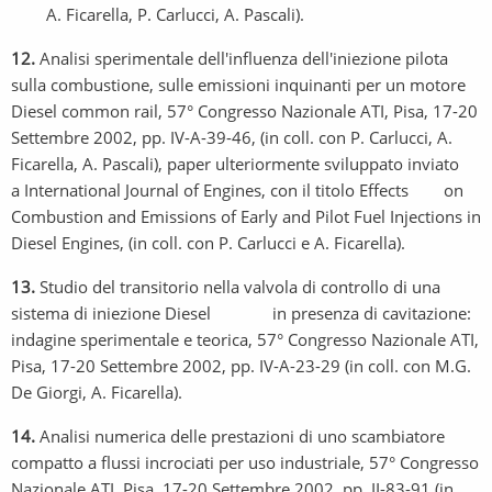
A. Ficarella, P. Carlucci, A. Pascali).
12.
Analisi sperimentale dell'influenza dell'iniezione pilota
sulla combustione, sulle emissioni inquinanti per un motore
Diesel common rail, 57° Congresso Nazionale ATI, Pisa, 17-20
Settembre 2002, pp. IV-A-39-46, (in coll. con P. Carlucci, A.
Ficarella, A. Pascali), paper ulteriormente sviluppato inviato
a International Journal of Engines, con il titolo Effects on
Combustion and Emissions of Early and Pilot Fuel Injections in
Diesel Engines, (in coll. con P. Carlucci e A. Ficarella).
13.
Studio del transitorio nella valvola di controllo di una
sistema di iniezione Diesel in presenza di cavitazione:
indagine sperimentale e teorica, 57° Congresso Nazionale ATI,
Pisa, 17-20 Settembre 2002, pp. IV-A-23-29 (in coll. con M.G.
De Giorgi, A. Ficarella).
14.
Analisi numerica delle prestazioni di uno scambiatore
compatto a flussi incrociati per uso industriale, 57° Congresso
Nazionale ATI, Pisa, 17-20 Settembre 2002, pp. II-83-91 (in