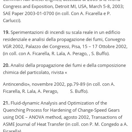
Congress and Exposition, Detroit MI, USA, March 5-8, 2003;
SAE Paper 2003-01-0700 (in coll. Con A. Ficarella e P.
Carlucci).
19.
Sperimentazioni di incendi su scala reale in un edificio
residenziale e analisi della propagazione dei fumi, Convegno
VGR 2002, Palazzo dei Congressi, Pisa, 15 – 17 Ottobre 2002,
(in coll. con A. Ficarella, R. Lala, A. Perago, , S. Buffo).
20.
Analisi della propagazione dei fumi e della composizione
chimica del particolato, rivista «
Antincendio», novembre 2002, pp.79-89 (in coll. con A.
Ficarella, R. Lala, A. Perago, S. Buffo).
21.
Fluid-dynamic Analysis and Optimization of the
Quenching Process for Hardening of Change-Speed Gears
using DOE – ANOVA method, agosto 2002, Transactions of
ASME Journal of Heat Transfer (in coll. con P. M. Congedo a A.
Ficarella).