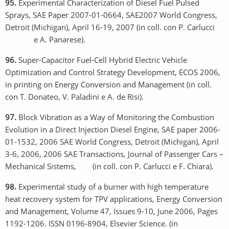
95.
Experimental Characterization of Diesel Fuel Pulsed
Sprays, SAE Paper 2007-01-0664, SAE2007 World Congress,
Detroit (Michigan), April 16-19, 2007 (in coll. con P. Carlucci
e A. Panarese).
96.
Super-Capacitor Fuel-Cell Hybrid Electric Vehicle
Optimization and Control Strategy Development, ECOS 2006,
in printing on Energy Conversion and Management (in coll.
con T. Donateo, V. Paladini e A. de Risi).
97.
Block Vibration as a Way of Monitoring the Combustion
Evolution in a Direct Injection Diesel Engine, SAE paper 2006-
01-1532, 2006 SAE World Congress, Detroit (Michigan), April
3-6, 2006, 2006 SAE Transactions, Journal of Passenger Cars –
Mechanical Sistems, (in coll. con P. Carlucci e F. Chiara).
98.
Experimental study of a burner with high temperature
heat recovery system for TPV applications, Energy Conversion
and Management, Volume 47, Issues 9-10, June 2006, Pages
1192-1206. ISSN 0196-8904, Elsevier Science. (in