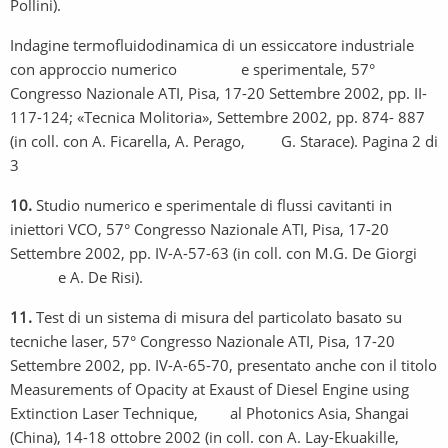
Pollini).
Indagine termofluidodinamica di un essiccatore industriale
con approccio numerico e sperimentale, 57°
Congresso Nazionale ATI, Pisa, 17-20 Settembre 2002, pp. II-
117-124; «Tecnica Molitoria», Settembre 2002, pp. 874- 887
(in coll. con A. Ficarella, A. Perago, G. Starace). Pagina 2 di
3
10.
Studio numerico e sperimentale di flussi cavitanti in
iniettori VCO, 57° Congresso Nazionale ATI, Pisa, 17-20
Settembre 2002, pp. IV-A-57-63 (in coll. con M.G. De Giorgi
e A. De Risi).
11.
Test di un sistema di misura del particolato basato su
tecniche laser, 57° Congresso Nazionale ATI, Pisa, 17-20
Settembre 2002, pp. IV-A-65-70, presentato anche con il titolo
Measurements of Opacity at Exaust of Diesel Engine using
Extinction Laser Technique, al Photonics Asia, Shangai
(China), 14-18 ottobre 2002 (in coll. con A. Lay-Ekuakille,