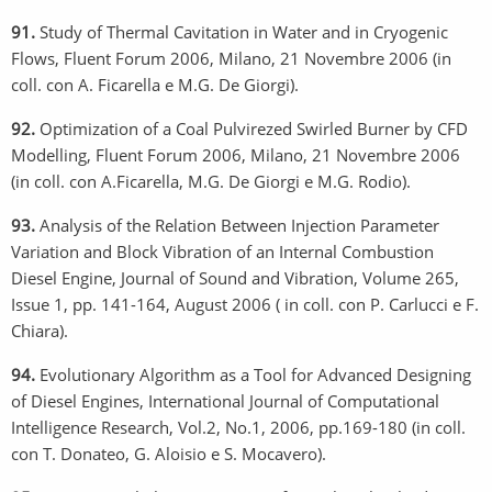
91.
Study of Thermal Cavitation in Water and in Cryogenic
Flows, Fluent Forum 2006, Milano, 21 Novembre 2006 (in
coll. con A. Ficarella e M.G. De Giorgi).
92.
Optimization of a Coal Pulvirezed Swirled Burner by CFD
Modelling, Fluent Forum 2006, Milano, 21 Novembre 2006
(in coll. con A.Ficarella, M.G. De Giorgi e M.G. Rodio).
93.
Analysis of the Relation Between Injection Parameter
Variation and Block Vibration of an Internal Combustion
Diesel Engine, Journal of Sound and Vibration, Volume 265,
Issue 1, pp. 141-164, August 2006 ( in coll. con P. Carlucci e F.
Chiara).
94.
Evolutionary Algorithm as a Tool for Advanced Designing
of Diesel Engines, International Journal of Computational
Intelligence Research, Vol.2, No.1, 2006, pp.169-180 (in coll.
con T. Donateo, G. Aloisio e S. Mocavero).