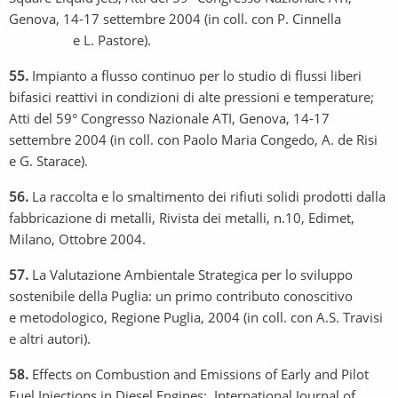
Genova, 14-17 settembre 2004 (in coll. con P. Cinnella
e L. Pastore).
55.
Impianto a flusso continuo per lo studio di flussi liberi
bifasici reattivi in condizioni di alte pressioni e temperature;
Atti del 59° Congresso Nazionale ATI, Genova, 14-17
settembre 2004 (in coll. con Paolo Maria Congedo, A. de Risi
e G. Starace).
56.
La raccolta e lo smaltimento dei rifiuti solidi prodotti dalla
fabbricazione di metalli, Rivista dei metalli, n.10, Edimet,
Milano, Ottobre 2004.
57.
La Valutazione Ambientale Strategica per lo sviluppo
sostenibile della Puglia: un primo contributo conoscitivo
e metodologico, Regione Puglia, 2004 (in coll. con A.S. Travisi
e altri autori).
58.
Effects on Combustion and Emissions of Early and Pilot
Fuel Injections in Diesel Engines;, International Journal of