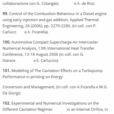
collaborazione con G. Colangelo e A. de Risi).
99.
Control of the Combustion Behaviour in a Diesel engine
using early injection and gas addition, Applied Thermal
Engineering, 26 (2006), pp. 2279-2286, (in coll. con P.
Carlucci e A. Ficarella).
100.
Automotive Compact Supercharge-Air Intercooler
Numerical Analysis, 13th International Heat Transfer
Conference, 13-18 August 2006 (in coll. con G.
Starace e E. Carluccio).
101.
Modelling of The Cavitation Effects on a Turbopump
Performance in printing on Energy
Conversion and Management, (in coll. con A.Ficarella e M.G.
De Giorgi).
102.
Experimental and Numerical Investigations on the
Different Cavitation Regimes in an Internal Orifice, in