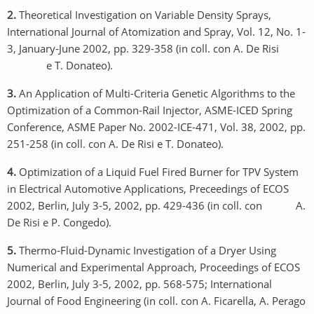
2.
Theoretical Investigation on Variable Density Sprays,
International Journal of Atomization and Spray, Vol. 12, No. 1-
3, January-June 2002, pp. 329-358 (in coll. con A. De Risi
e T. Donateo).
3.
An Application of Multi-Criteria Genetic Algorithms to the
Optimization of a Common-Rail Injector, ASME-ICED Spring
Conference, ASME Paper No. 2002-ICE-471, Vol. 38, 2002, pp.
251-258 (in coll. con A. De Risi e T. Donateo).
4.
Optimization of a Liquid Fuel Fired Burner for TPV System
in Electrical Automotive Applications, Preceedings of ECOS
2002, Berlin, July 3-5, 2002, pp. 429-436 (in coll. con A.
De Risi e P. Congedo).
5.
Thermo-Fluid-Dynamic Investigation of a Dryer Using
Numerical and Experimental Approach, Proceedings of ECOS
2002, Berlin, July 3-5, 2002, pp. 568-575; International
Journal of Food Engineering (in coll. con A. Ficarella, A. Perago