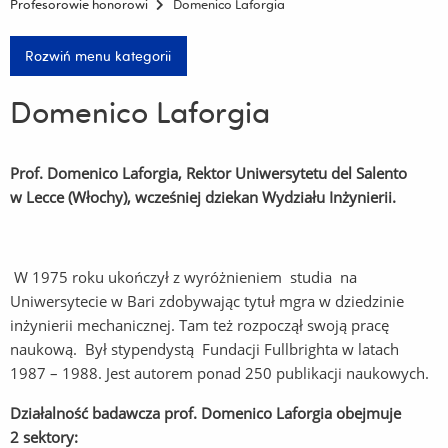
Profesorowie honorowi
Domenico Laforgia
Rozwiń menu kategorii
Domenico Laforgia
Prof. Domenico Laforgia, Rektor Uniwersytetu del Salento
w Lecce (Włochy), wcześniej dziekan Wydziału Inżynierii.
W 1975 roku ukończył z wyróżnieniem studia na
Uniwersytecie w Bari zdobywając tytuł mgra w dziedzinie
inżynierii mechanicznej. Tam też rozpoczął swoją pracę
naukową. Był stypendystą Fundacji Fullbrighta w latach
1987 – 1988. Jest autorem ponad 250 publikacji naukowych.
Działalność badawcza prof. Domenico Laforgia obejmuje
2 sektory: