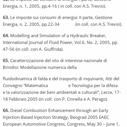
Energia, n. 1, 2005, pp.4-16 ( in coll. con A.S. Trevisi).
63.
Le imposte sui consumi di energia: II parte, Gestione
Energia, n. 2, 2005, pp.22-34 (in coll. con A.S. Trevisi).
64.
Modelling and Simulation of a Hydraulic Breaker,
International Journal of Fluid Power, Vol.6, No. 2, 2005, pp.
47-56 (in coll. con A. Giuffrida).
65.
Caratterizzazione del sito di interesse nazionale di
Brindisi: Modellazione numerica della
fluidodinamica di falda e del trasporto di inquinanti, Atti del
Convegno “Matematica e Tecnologia per la difesa
e la valorizzazione dei beni ambientali e culturali”, Lecce, 17-
18 Febbraio 2005 (in coll. con P. Cinnella e A. Perago).
66.
Diesel Combustion Enhancement through an Early
Injection-Based Injection Strategy, Beograd 2005 EAEC
European Automotive Congress, Congress, May 30 – June 1,