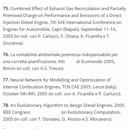
75.
Combined Effect of Exhaust Gas Recirculation and Partially
Premixed Charge on Performance and Emissions of a Direct
Injection Diesel Engine, 7th SAE International Conference on
Engines for Automobile, Capri (Napoli), September 11-16,
2005 (in coll. con P. Carlucci, F. Chiara, A. Ficarella e T.
Giuranna).
76.
La contabilità ambientale premessa indispensabile per
una corretta pianificazione; Atti di Ecomondo 2005,
Rimini (in coll. con A.S. Trevisi).
77.
Neural Network for Modelling and Optimization of
Internal Combustion Engines, TCN CAE 2005, Lecce (Italy),
October 5th-8th, 2005 (in coll. con A. Ficarella e P. Carlucci).
78.
An Evolutionary Algorithm to design Diesel Engines, 2005
IEEE Congress on Evolutionary Computation,
2005 (in coll. con T. Donateo, G. Aloisio e S. Mocavero).