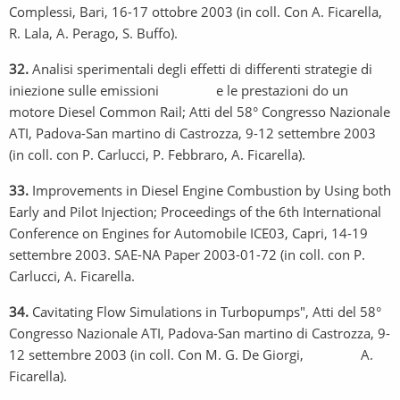
Complessi, Bari, 16-17 ottobre 2003 (in coll. Con A. Ficarella,
R. Lala, A. Perago, S. Buffo).
32.
Analisi sperimentali degli effetti di differenti strategie di
iniezione sulle emissioni e le prestazioni do un
motore Diesel Common Rail; Atti del 58° Congresso Nazionale
ATI, Padova-San martino di Castrozza, 9-12 settembre 2003
(in coll. con P. Carlucci, P. Febbraro, A. Ficarella).
33.
Improvements in Diesel Engine Combustion by Using both
Early and Pilot Injection; Proceedings of the 6th International
Conference on Engines for Automobile ICE03, Capri, 14-19
settembre 2003. SAE-NA Paper 2003-01-72 (in coll. con P.
Carlucci, A. Ficarella.
34.
Cavitating Flow Simulations in Turbopumps", Atti del 58°
Congresso Nazionale ATI, Padova-San martino di Castrozza, 9-
12 settembre 2003 (in coll. Con M. G. De Giorgi, A.
Ficarella).