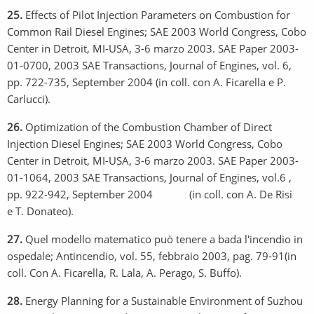
25.
Effects of Pilot Injection Parameters on Combustion for
Common Rail Diesel Engines; SAE 2003 World Congress, Cobo
Center in Detroit, MI-USA, 3-6 marzo 2003. SAE Paper 2003-
01-0700, 2003 SAE Transactions, Journal of Engines, vol. 6,
pp. 722-735, September 2004 (in coll. con A. Ficarella e P.
Carlucci).
26.
Optimization of the Combustion Chamber of Direct
Injection Diesel Engines; SAE 2003 World Congress, Cobo
Center in Detroit, MI-USA, 3-6 marzo 2003. SAE Paper 2003-
01-1064, 2003 SAE Transactions, Journal of Engines, vol.6 ,
pp. 922-942, September 2004 (in coll. con A. De Risi
e T. Donateo).
27.
Quel modello matematico può tenere a bada l'incendio in
ospedale; Antincendio, vol. 55, febbraio 2003, pag. 79-91(in
coll. Con A. Ficarella, R. Lala, A. Perago, S. Buffo).
28.
Energy Planning for a Sustainable Environment of Suzhou