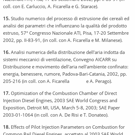
coll. con E. Carluccio, A. Ficarella e G. Starace).
15.
Studio numerico del processo di estrusione dei cereali ed
analisi dei parametri che influenzano la qualità del prodotto
estruso, 57° Congresso Nazionale ATI, Pisa, 17-20 Settembre
2002, pp. II-83-91, (in coll. con A. Ficarella e M. Milanese).
16.
Analisi numerica della distribuzione dell'aria indotta da
sistemi meccanici di ventilazione, Convegno AICARR su
Distribuzione e movimento dell'aria nell'ambiente confinato:
energia, benessere, rumore, Padova-Bari-Catania, 2002, pp.
205-216 (in coll. con A. Ficarella e A. Perago).
17.
Optimization of the Combustion Chamber of Direct
Injection Diesel Engines, 2003 SAE World Congress and
Exposition, Detroit MI, USA, March 5-8, 2003; SAE Paper
2003-01-1064 (in coll. con A. De Risi e T. Donateo).
18.
Effects of Pilot Injection Parameters on Combustion for
Common Rail Diesel Engines, accettato al 2003 SAE World