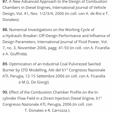
87.
A New Advanced Approach to the Design of Combustion
Chambers in Diesel Engines, International Journal of Vehicle
Design, Vol. 41, Nos. 1/2/3/4, 2006 (in coll. con A. de Risi e T.
Donateo).
88.
Numerical Investigations on the Working Cycle of
a Hydraulic Breaker: Off-Design Performance and Influence of
Design Parameters, International Journal of Fluid Power, Vol.
7, no. 3, November 2006, pagg. 41-50 (in coll. con A. Ficarella
e A. Giuffrida).
89.
Optimization of an Industrial Coal Pulvirezed Swirled
Burner by CFD Modelling, Atti del 61° Congresso Nazionale
ATI, Perugia, 12-15 Settembre 2006 (in coll. con A. Ficarella
e M.G. De Giorgi).
90.
Effect of the Combustion Chamber Profile on the In-
cylinder Flow Field in a Direct Injection Diesel Engine, 61°
Congresso Nazionale ATI, Perugia, 2006 (in coll. con
T. Donateo e R. Carrozza ).