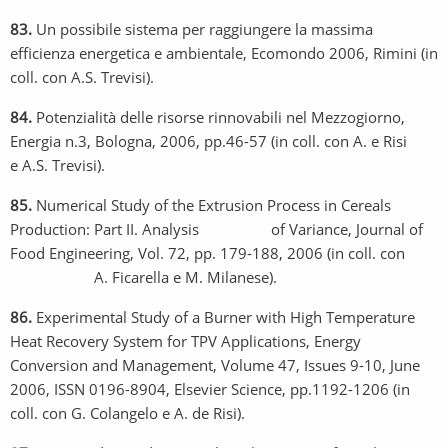
83.
Un possibile sistema per raggiungere la massima
efficienza energetica e ambientale, Ecomondo 2006, Rimini (in
coll. con A.S. Trevisi).
84.
Potenzialità delle risorse rinnovabili nel Mezzogiorno,
Energia n.3, Bologna, 2006, pp.46-57 (in coll. con A. e Risi
e A.S. Trevisi).
85.
Numerical Study of the Extrusion Process in Cereals
Production: Part II. Analysis of Variance, Journal of
Food Engineering, Vol. 72, pp. 179-188, 2006 (in coll. con
A. Ficarella e M. Milanese).
86.
Experimental Study of a Burner with High Temperature
Heat Recovery System for TPV Applications, Energy
Conversion and Management, Volume 47, Issues 9-10, June
2006, ISSN 0196-8904, Elsevier Science, pp.1192-1206 (in
coll. con G. Colangelo e A. de Risi).