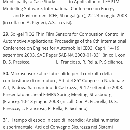
Municipality: a Case Study in Application of LEAPTM
Modelling Software, International Conference on Energy
and Environment ICEE, Shangai (prc), 22-24 maggio 2003
(in coll. con A. Pigneri, A.S. Trevisi).
29.
Sol-gel TiO2 Thin Film Sensors for Combustion Control in
Automotive Applications; Proceedings of the 6th International
Conference on Engines for Automobile ICE03, Capri, 14-19
settembre 2003. SAE Paper SAE-NA 2003-01-83", (in coll. con
D. S. Presicce, L. Francioso, R. Rella, P. Siciliano).
30.
Microsensore allo stato solido per il controllo della
combustione di un motore, Atti del 85° Congresso Nazionale
ATI, Padova-San martino di Castrozza, 9-12 settembre 2003.
Presentato anche al E-MRS Spring Meeting, Strasbourg
(France), 10-13 giugno 2003 (in coll. Con A. Ficarella, D. S.
Presicce, L. Francioso, R. Rella, P. Siciliano).
31.
Il tempo di esodo in caso di incendio: Analisi numerica
e sperimentale; Atti del Convegno Sicurezza nei Sistemi