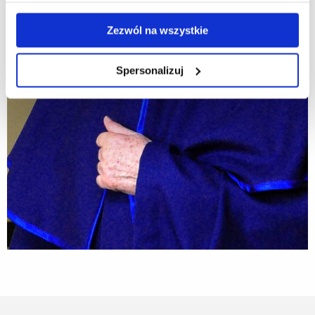
Zezwól na wszystkie
Spersonalizuj