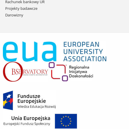
Rachunek bankowy UR
Projekty badawcze
Darowizny