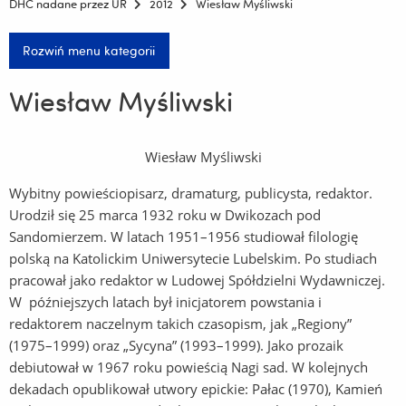
DHC nadane przez UR
2012
Wiesław Myśliwski
Rozwiń menu kategorii
Wiesław Myśliwski
Wiesław Myśliwski
Wybitny powieściopisarz, dramaturg, publicysta, redaktor.
Urodził się 25 marca 1932 roku w Dwikozach pod
Sandomierzem. W latach 1951–1956 studiował filologię
polską na Katolickim Uniwersytecie Lubelskim. Po studiach
pracował jako redaktor w Ludowej Spółdzielni Wydawniczej.
W późniejszych latach był inicjatorem powstania i
redaktorem naczelnym takich czasopism, jak „Regiony”
(1975–1999) oraz „Sycyna” (1993–1999). Jako prozaik
debiutował w 1967 roku powieścią Nagi sad. W kolejnych
dekadach opublikował utwory epickie: Pałac (1970), Kamień