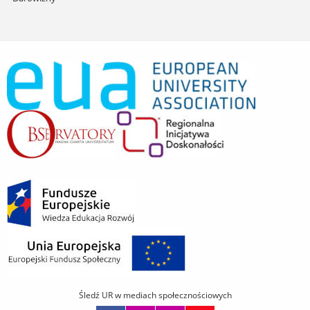
Śledź UR w mediach społecznościowych