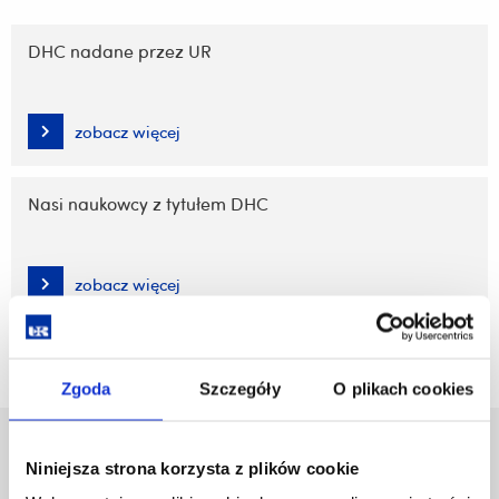
Pomiń
nawigację
DHC nadane przez UR
i
przejdź
do
zobacz więcej
treści
Nasi naukowcy z tytułem DHC
zobacz więcej
Zgoda
Szczegóły
O plikach cookies
Uniwersytet Rzeszowski
Niniejsza strona korzysta z plików cookie
Al. Tadeusza Rejtana 16C