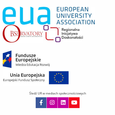
Śledź UR w mediach społecznościowych