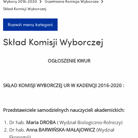
Wybory 2016-2020
Uczelniana Komisja Wyborcza
Skład Komisji Wyborczej
Rozwiń menu kategorii
Skład Komisji Wyborczej
OGŁOSZENIE KWUR
SKŁAD KOMISJI WYBORCZEJ UR W KADENCJI 2016-2020 :
Przedstawiciele samodzielnych nauczycieli akademickich:
Dr hab.
Maria DROBA
( Wydział Biologiczno-Rolniczy)
Dr hab.
Anna BARWIŃSKA-MAŁAJOWICZ
(Wydział
Ekonomii)