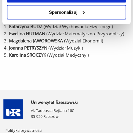
Spersonalizuj
Przedstawiciele studentów:
Katarzyna BUDZ
(Wydział Wychowania Fizycznego)
Ewelina HUTMAN
(Wydział Matematyczno-Przyrodniczy)
Magdalena JAWOROWSKA
(Wydział Ekonomii)
Joanna PETRYSZYN
(Wydział Muzyki)
Karolina SROCZYK
(Wydział Medyczny.)
Uniwersytet Rzeszowski
Al. Tadeusza Rejtana 16C
35-959 Rzeszów
Pomiń
Polityka prywatności