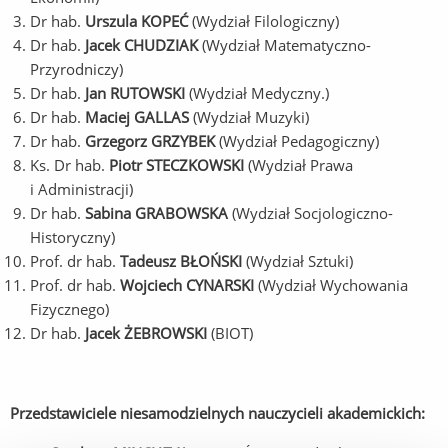
Dr hab.
Urszula KOPEĆ
(Wydział Filologiczny)
Dr hab.
Jacek CHUDZIAK
(Wydział Matematyczno-
Przyrodniczy)
Dr hab.
Jan RUTOWSKI
(Wydział Medyczny.)
Dr hab.
Maciej GALLAS
(Wydział Muzyki)
Dr hab.
Grzegorz GRZYBEK
(Wydział Pedagogiczny)
Ks. Dr hab.
Piotr STECZKOWSKI
(Wydział Prawa
i Administracji)
Dr hab.
Sabina GRABOWSKA
(Wydział Socjologiczno-
Historyczny)
Prof. dr hab.
Tadeusz BŁOŃSKI
(Wydział Sztuki)
Prof. dr hab.
Wojciech CYNARSKI
(Wydział Wychowania
Fizycznego)
Dr hab.
Jacek ŻEBROWSKI
(BIOT)
Przedstawiciele niesamodzielnych nauczycieli akademickich: