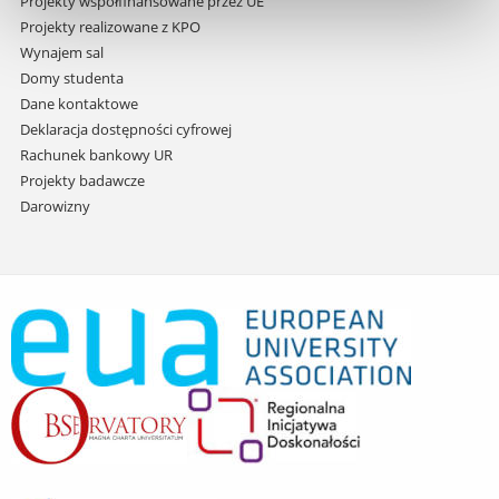
Projekty współfinansowane przez UE
Projekty realizowane z KPO
Wynajem sal
Domy studenta
Dane kontaktowe
Deklaracja dostępności cyfrowej
Rachunek bankowy UR
Projekty badawcze
Darowizny