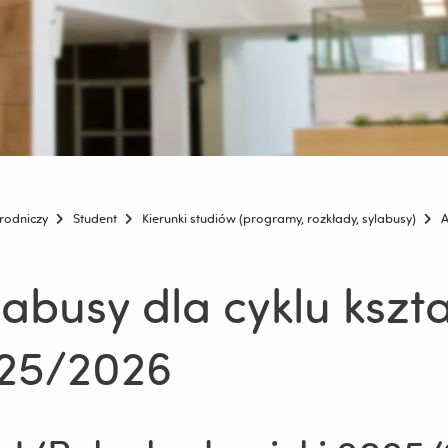
rodniczy
Student
Kierunki studiów (programy, rozkłady, sylabusy)
A
labusy dla cyklu kszt
25/2026