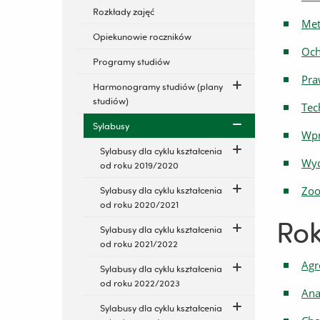
Rozkłady zajęć
Met
Opiekunowie roczników
Och
Programy studiów
Pr
Harmonogramy studiów (plany
studiów)
Tec
Sylabusy
Wpr
Sylabusy dla cyklu kształcenia
Wyc
od roku 2019/2020
Zoo
Sylabusy dla cyklu kształcenia
od roku 2020/2021
Rok
Sylabusy dla cyklu kształcenia
od roku 2021/2022
Agr
Sylabusy dla cyklu kształcenia
od roku 2022/2023
Ana
Sylabusy dla cyklu kształcenia