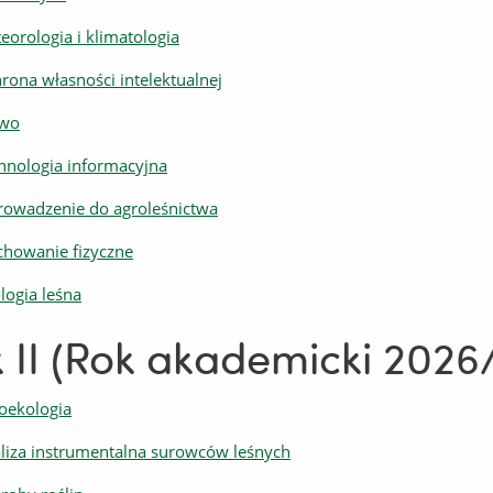
eorologia i klimatologia
rona własności intelektualnej
awo
hnologia informacyjna
owadzenie do agroleśnictwa
howanie fizyczne
logia leśna
 II (Rok akademicki 2026
oekologia
liza instrumentalna surowców leśnych