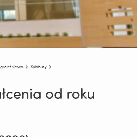
groleśnictwo
Sylabusy
ałcenia od roku