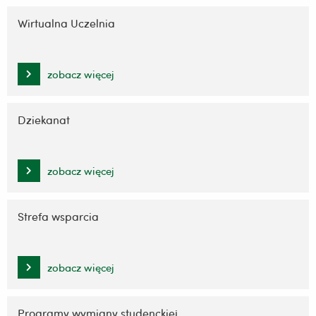
Wirtualna Uczelnia
zobacz więcej
Dziekanat
zobacz więcej
Strefa wsparcia
zobacz więcej
Programy wymiany studenckiej