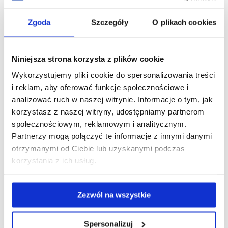
zobacz więcej
Zgoda
Szczegóły
O plikach cookies
Czytelnia Kampusu Zalesie
Niniejsza strona korzysta z plików cookie
Wykorzystujemy pliki cookie do spersonalizowania treści
zobacz więcej
i reklam, aby oferować funkcje społecznościowe i
analizować ruch w naszej witrynie. Informacje o tym, jak
korzystasz z naszej witryny, udostępniamy partnerom
Sprawy studenckie
społecznościowym, reklamowym i analitycznym.
Partnerzy mogą połączyć te informacje z innymi danymi
otrzymanymi od Ciebie lub uzyskanymi podczas
zobacz więcej
korzystania z ich usług.
Samorząd
Zezwól na wszystkie
Spersonalizuj
zobacz więcej