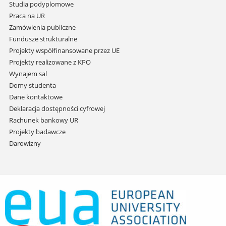
treści
Studia podyplomowe
Praca na UR
Zamówienia publiczne
Fundusze strukturalne
Projekty współfinansowane przez UE
Projekty realizowane z KPO
Wynajem sal
Domy studenta
Dane kontaktowe
Deklaracja dostępności cyfrowej
Rachunek bankowy UR
Projekty badawcze
Darowizny