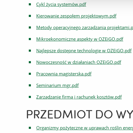
Cykl życia systemów.pdf
Kierowanie zespołem projektowym.pdf
Metody operacyjnego zarządzania projektami.
Mikroekonomiczne aspekty w OZEiGO.pdf
Najlepsze dostępne technologie w OZEiGO.pdf
Nowoczesność w działaniach OZEiGO.pdf
Pracownia magisterska.pdf
Seminarium mgr.pdf
Zarządzanie firmą i rachunek kosztów.pdf
PRZEDMIOT DO W
Organizmy pożyteczne w uprawach roślin ener