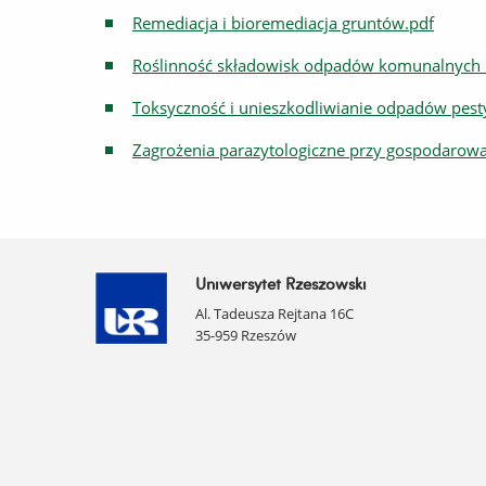
Remediacja i bioremediacja gruntów.pdf
Roślinność składowisk odpadów komunalnych 
Toksyczność i unieszkodliwianie odpadów pes
Zagrożenia parazytologiczne przy gospodarow
Uniwersytet Rzeszowski
Al. Tadeusza Rejtana 16C
35-959 Rzeszów