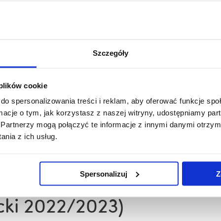
df
Szczegóły
 plików cookie
do spersonalizowania treści i reklam, aby oferować funkcje sp
ormacje o tym, jak korzystasz z naszej witryny, udostępniamy p
Partnerzy mogą połączyć te informacje z innymi danymi otrzym
nia z ich usług.
dzaniu OZEiGO.pdf
Spersonalizuj
Z
cki 2022/2023)