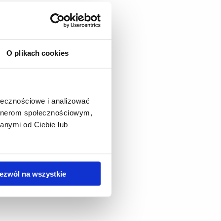
O plikach cookies
ołecznościowe i analizować
artnerom społecznościowym,
anymi od Ciebie lub
ezwól na wszystkie