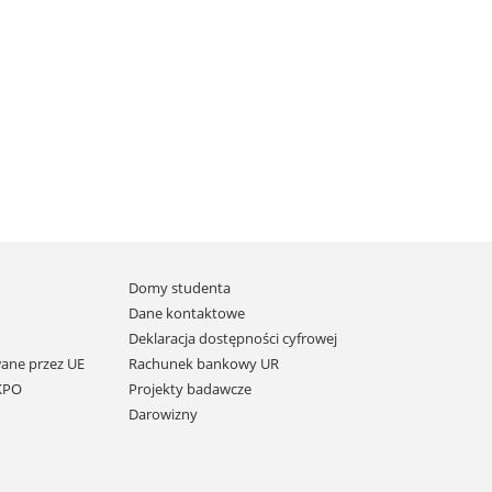
Domy studenta
Dane kontaktowe
Deklaracja dostępności cyfrowej
ane przez UE
Rachunek bankowy UR
 KPO
Projekty badawcze
Darowizny