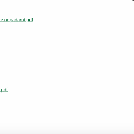
rce odpadami.pdf
.pdf