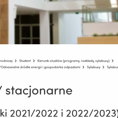
rodniczy
Student
Kierunki studiów (programy, rozkłady, sylabusy)
e/Odnawialne źródła energii i gospodarka odpadami
Sylabusy
Sylabus
/ stacjonarne
ki 2021/2022 i 2022/2023