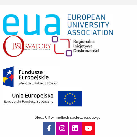
Śledź UR w mediach społecznościowych