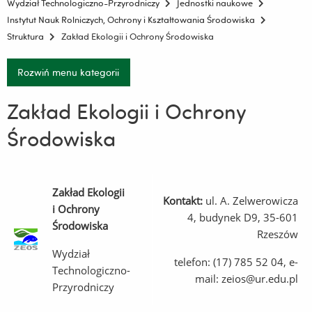
Wydział Technologiczno-Przyrodniczy
Jednostki naukowe
Instytut Nauk Rolniczych, Ochrony i Kształtowania Środowiska
Struktura
Zakład Ekologii i Ochrony Środowiska
Rozwiń menu kategorii
Zakład Ekologii i Ochrony
Środowiska
Zakład Ekologii
Kontakt:
ul. A. Zelwerowicza
i Ochrony
4, budynek D9, 35-601
Środowiska
Rzeszów
Wydział
telefon: (17) 785 52 04, e-
Technologiczno-
m
ail
: zeios@ur.edu.pl
Przyrodniczy