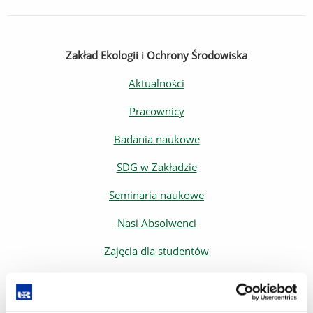
Zakład Ekologii i Ochrony Środowiska
Aktualności
Pracownicy
Badania naukowe
SDG w Zakładzie
Seminaria naukowe
Nasi Absolwenci
Zajęcia dla studentów
Zajęcia dla szkół i popularyzacja nauki
Kierunek Ochrona środowiska