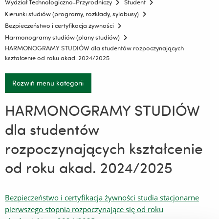
Wydział Technologiczno-Przyrodniczy
Student
Kierunki studiów (programy, rozkłady, sylabusy)
Bezpieczeństwo i certyfikacja żywności
Harmonogramy studiów (plany studiów)
HARMONOGRAMY STUDIÓW dla studentów rozpoczynających
kształcenie od roku akad. 2024/2025
Rozwiń menu kategorii
HARMONOGRAMY STUDIÓW
dla studentów
rozpoczynających kształcenie
od roku akad. 2024/2025
Bezpieczeństwo i certyfikacja żywności studia stacjonarne
pierwszego stopnia rozpoczynające się od roku