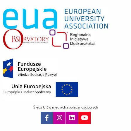
Śledź UR w mediach społecznościowych