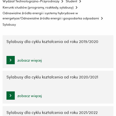
Wydział Technologiczno-Przyrodniczy
Student
Kierunki studiów (programy, rozkłady, sylabusy)
Odnawialne źródła energii i systemy hybrydowe w
energetyce/Odnawialne źródła energii i gospodarka odpadami
Sylabusy
Pomiń
nawigację
Sylabusy dla cyklu kształcenia od roku 2019/2020
i
przejdź
do
zobacz więcej
treści
Sylabusy dla cyklu kształcenia od roku 2020/2021
zobacz więcej
Sylabusy dla cyklu kształcenia od roku 2021/2022