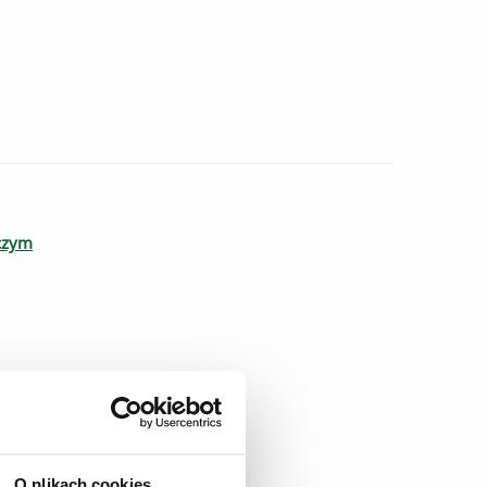
czym
O plikach cookies