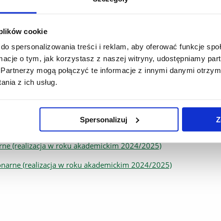
– rok akademicki 2025/2026
 plików cookie
do spersonalizowania treści i reklam, aby oferować funkcje sp
ormacje o tym, jak korzystasz z naszej witryny, udostępniamy p
wej
Partnerzy mogą połączyć te informacje z innymi danymi otrzym
nia z ich usług.
Spersonalizuj
Z
rne (realizacja w roku akademickim 2024/2025)
narne (realizacja w roku akademickim 2024/2025)