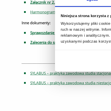
Załącznik nr 2.5 - wzór wniosku
Harmonogram realizacji praktyk zawodowych 
Niniejsza strona korzysta z
Inne dokumenty:
Wykorzystujemy pliki cookie 
ruch w naszej witrynie. Inf
Sprawozdanie z programowej praktyki zawodo
reklamowym i analitycznym. 
uzyskanymi podczas korzysta
Zalecenia do sprawozdania
-------------------------------------------
SYLABUS – praktyka zawodowa studia stacjona
SYLABUS – praktyka zawodowa studia niestacjo