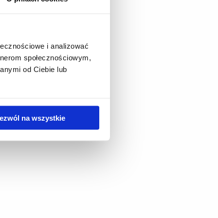
ołecznościowe i analizować
artnerom społecznościowym,
anymi od Ciebie lub
ezwól na wszystkie