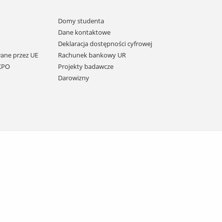
Domy studenta
Dane kontaktowe
Deklaracja dostępności cyfrowej
ane przez UE
Rachunek bankowy UR
 KPO
Projekty badawcze
Darowizny