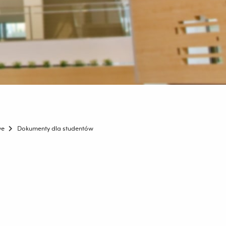
we
Dokumenty dla studentów