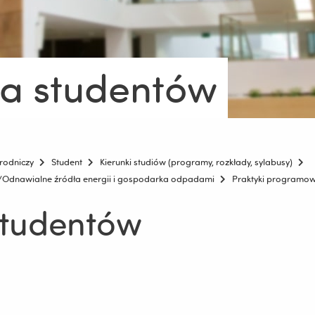
a studentów
rodniczy
Student
Kierunki studiów (programy, rozkłady, sylabusy)
e/Odnawialne źródła energii i gospodarka odpadami
Praktyki programo
studentów