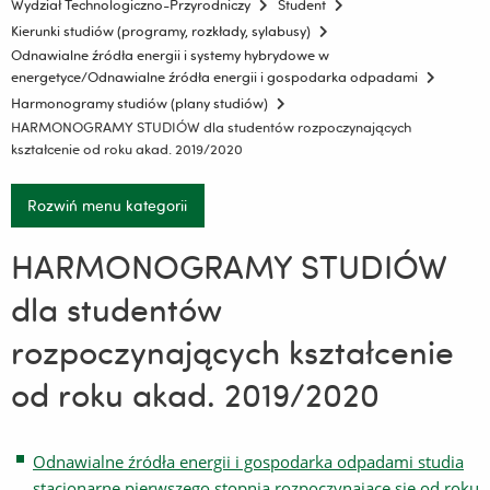
Wydział Technologiczno-Przyrodniczy
Student
Kierunki studiów (programy, rozkłady, sylabusy)
Odnawialne źródła energii i systemy hybrydowe w
energetyce/Odnawialne źródła energii i gospodarka odpadami
Harmonogramy studiów (plany studiów)
HARMONOGRAMY STUDIÓW dla studentów rozpoczynających
kształcenie od roku akad. 2019/2020
Rozwiń menu kategorii
HARMONOGRAMY STUDIÓW
dla studentów
rozpoczynających kształcenie
od roku akad. 2019/2020
Odnawialne źródła energii i gospodarka odpadami studia
stacjonarne pierwszego stopnia rozpoczynające się od roku