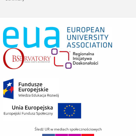
Śledź UR w mediach społecznościowych