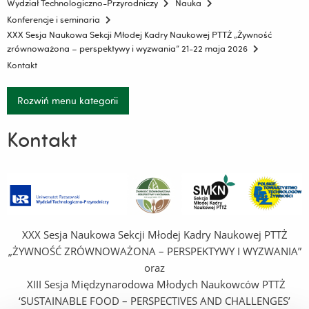
Wydział Technologiczno-Przyrodniczy
Nauka
Konferencje i seminaria
XXX Sesja Naukowa Sekcji Młodej Kadry Naukowej PTTŻ „Żywność
zrównoważona – perspektywy i wyzwania” 21-22 maja 2026
Kontakt
Rozwiń menu kategorii
Kontakt
XXX Sesja Naukowa Sekcji Młodej Kadry Naukowej PTTŻ
„ŻYWNOŚĆ ZRÓWNOWAŻONA – PERSPEKTYWY I WYZWANIA”
oraz
XIII Sesja Międzynarodowa Młodych Naukowców PTTŻ
‘SUSTAINABLE FOOD – PERSPECTIVES AND CHALLENGES’