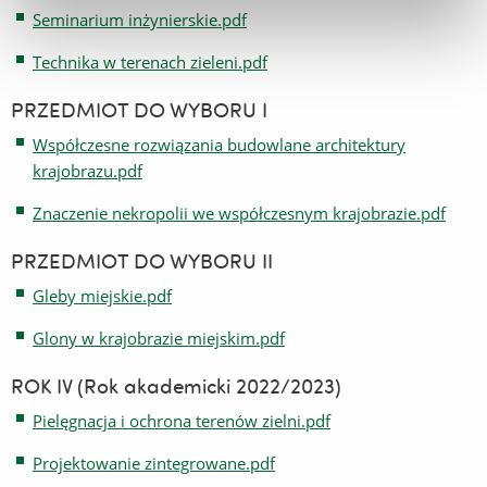
Seminarium inżynierskie.pdf
Technika w terenach zieleni.pdf
PRZEDMIOT DO WYBORU I
Współczesne rozwiązania budowlane architektury
krajobrazu.pdf
Znaczenie nekropolii we współczesnym krajobrazie.pdf
PRZEDMIOT DO WYBORU II
Gleby miejskie.pdf
Glony w krajobrazie miejskim.pdf
ROK IV (Rok akademicki 2022/2023)
Pielęgnacja i ochrona terenów zielni.pdf
Projektowanie zintegrowane.pdf