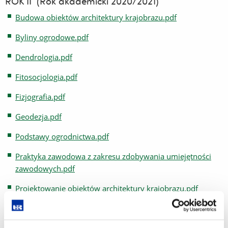
ROK II (Rok akademicki 2020/2021)
Budowa obiektów architektury krajobrazu.pdf
Byliny ogrodowe.pdf
Dendrologia.pdf
Fitosocjologia.pdf
Fizjografia.pdf
Geodezja.pdf
Podstawy ogrodnictwa.pdf
Praktyka zawodowa z zakresu zdobywania umiejętności
zawodowych.pdf
Projektowanie obiektów architektury krajobrazu.pdf
Zasady projektowania krajobrazu.pdf