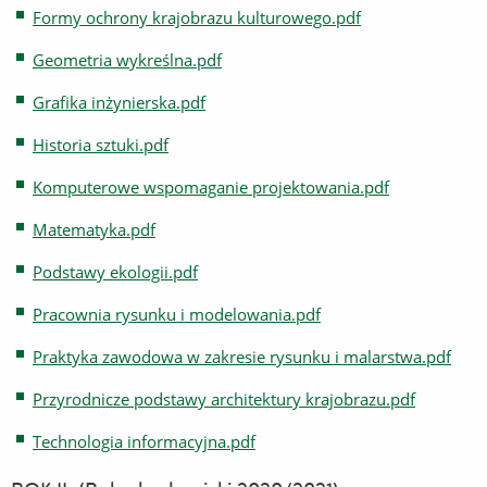
Formy ochrony krajobrazu kulturowego.pdf
Geometria wykreślna.pdf
Grafika inżynierska.pdf
Historia sztuki.pdf
Komputerowe wspomaganie projektowania.pdf
Matematyka.pdf
Podstawy ekologii.pdf
Pracownia rysunku i modelowania.pdf
Praktyka zawodowa w zakresie rysunku i malarstwa.pdf
Przyrodnicze podstawy architektury krajobrazu.pdf
Technologia informacyjna.pdf