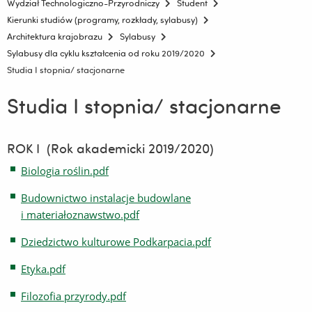
Wydział Technologiczno-Przyrodniczy
Student
Kierunki studiów (programy, rozkłady, sylabusy)
Architektura krajobrazu
Sylabusy
Sylabusy dla cyklu kształcenia od roku 2019/2020
Studia I stopnia/ stacjonarne
Studia I stopnia/ stacjonarne
ROK I (Rok akademicki 2019/2020)
Biologia roślin.pdf
Budownictwo instalacje budowlane
i materiałoznawstwo.pdf
Dziedzictwo kulturowe Podkarpacia.pdf
Etyka.pdf
Filozofia przyrody.pdf