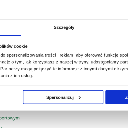
Szczegóły
 plików cookie
do spersonalizowania treści i reklam, aby oferować funkcje sp
ormacje o tym, jak korzystasz z naszej witryny, udostępniamy p
Partnerzy mogą połączyć te informacje z innymi danymi otrzym
nowej
nia z ich usług.
Spersonalizuj
Z
nsportowym