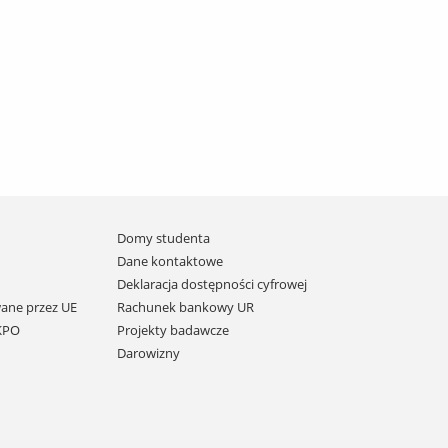
Domy studenta
Dane kontaktowe
Deklaracja dostępności cyfrowej
ane przez UE
Rachunek bankowy UR
 KPO
Projekty badawcze
Darowizny