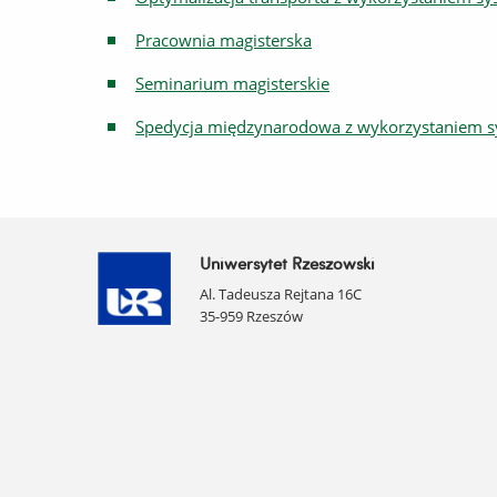
Pracownia magisterska
Seminarium magisterskie
Spedycja międzynarodowa z wykorzystaniem 
Uniwersytet Rzeszowski
Al. Tadeusza Rejtana 16C
35-959 Rzeszów