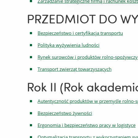
Zarządzanie strategiczne firmą i rachunek kosz
PRZEDMIOT DO WY
Bezpieczeństwo i certyfikacja transportu
Polityka wyżywienia ludności
Rynek surowców i produktów rolno-spożywczy
Transport zwierząt towarzyszących
Rok II (Rok akademi
Autentyczność produktów w przemyśle rolno
Bezpieczeństwo żywności
Ergonomia i bezpieczeństwo pracy w logistyce
Optymalizacja transportu z wykorzystaniem s