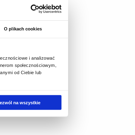
O plikach cookies
ołecznościowe i analizować
artnerom społecznościowym,
anymi od Ciebie lub
ezwól na wszystkie