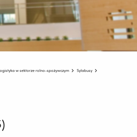
ogistyka w sektorze rolno-spożywczym
Sylabusy
)