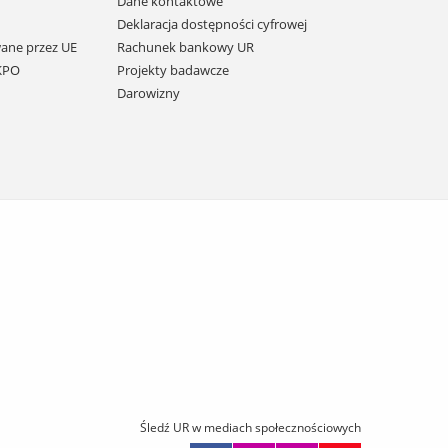
Dane kontaktowe
Deklaracja dostępności cyfrowej
ane przez UE
Rachunek bankowy UR
 KPO
Projekty badawcze
Darowizny
Śledź UR w mediach społecznościowych