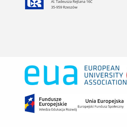
Al. Tadeusza Rejtana 16C
35-959 Rzeszów