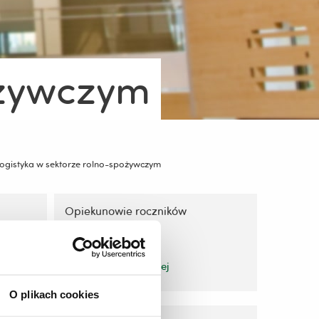
ożywczym
ogistyka w sektorze rolno-spożywczym
Opiekunowie roczników
zobacz więcej
O plikach cookies